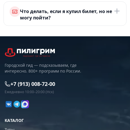
Что делать, если я купил билет, но не
могу пойти?
Городской гид — подсказываем, где
интересно. 800+ программ по России.
+7 (913) 008-72-00
Ежедневно 10:00–20:00 (Нск)
КАТАЛОГ
Туры