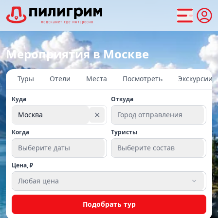
Мероприятия в Москве
Туры
Отели
Места
Посмотреть
Экскурсии
Куда
Откуда
✕
Москва
Город отправления
Когда
Туристы
Выберите даты
Выберите состав
Цена, ₽
Любая цена
Подобрать тур