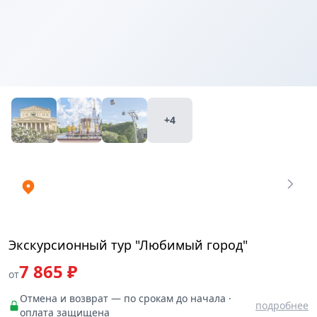
Купить
₽
билеты
7865
+4
Экскурсионный тур "Любимый город"
7 865 ₽
от
Отмена и возврат — по срокам до начала ·
подробнее
оплата защищена