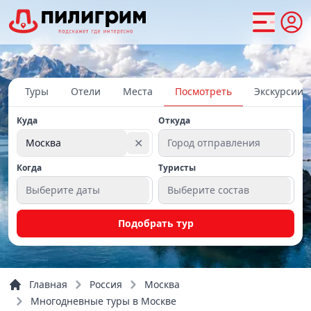
Туры
Отели
Места
Посмотреть
Экскурсии
Куда
Откуда
✕
Москва
Город отправления
Когда
Туристы
Выберите даты
Выберите состав
Подобрать тур
Главная
Россия
Москва
Многодневные туры в Москве