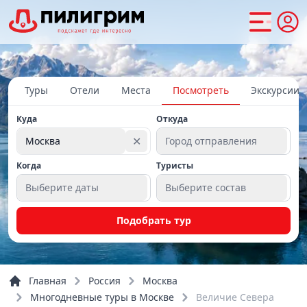
Туры
Отели
Места
Посмотреть
Экскурсии
Куда
Откуда
✕
Москва
Город отправления
Когда
Туристы
Выберите даты
Выберите состав
Подобрать тур
Главная
Россия
Москва
Многодневные туры в Москве
Величие Севера