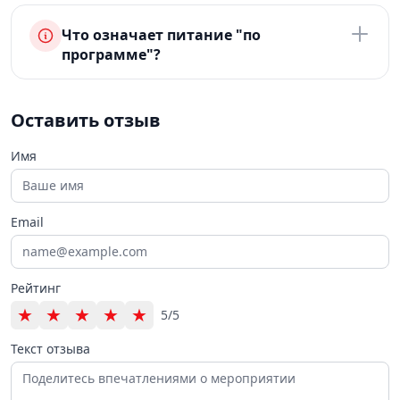
Что означает питание "по
программе"?
Оставить отзыв
Имя
Email
Рейтинг
★
★
★
★
★
5/5
Текст отзыва