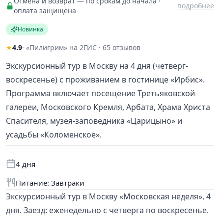
Отмена и возврат — по срокам до начала ·
подробнее
оплата защищена
Новинка
★
4.9
· «Пилигрим» на 2ГИС · 65 отзывов
Экскурсионный тур в Москву на 4 дня (четверг-
воскресенье) с проживанием в гостинице «Ирбис».
Программа включает посещение Третьяковской
галереи, Московского Кремля, Арбата, Храма Христа
Спасителя, музея-заповедника «Царицыно» и
усадьбы «Коломенское».
4 дня
Питание: Завтраки
Экскурсионный тур в Москву «Московская неделя», 4
дня. Заезд: еженедельно с четверга по воскресенье.