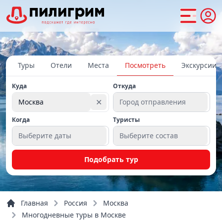
Туры
Отели
Места
Посмотреть
Экскурсии
Куда
Откуда
✕
Москва
Город отправления
Когда
Туристы
Выберите даты
Выберите состав
Подобрать тур
Главная
Россия
Москва
Многодневные туры в Москве