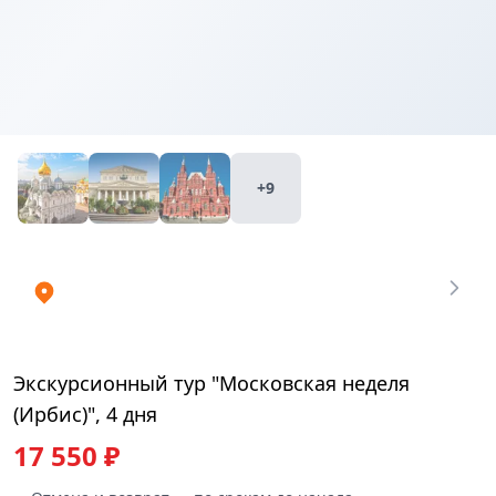
Купить
₽
билеты
17550
+9
Экскурсионный тур "Московская неделя
(Ирбис)", 4 дня
17 550 ₽