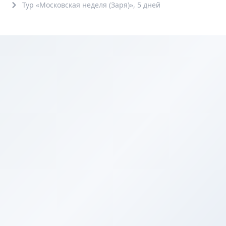
Тур «Московская неделя (Заря)», 5 дней
Обзорные
5+