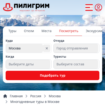
Туры
Отели
Места
Посмотреть
Экскурсии
Куда
Откуда
✕
Москва
Город отправления
Когда
Туристы
Выберите даты
Выберите состав
Подобрать тур
Главная
Россия
Москва
Многодневные туры в Москве