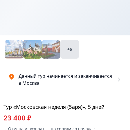
Купить
₽
билеты
23400
+6
Данный тур начинается и заканчивается
в Москва
Тур «Московская неделя (Заря)», 5 дней
23 400 ₽
Отмена и возврат — по срокам до начала ·