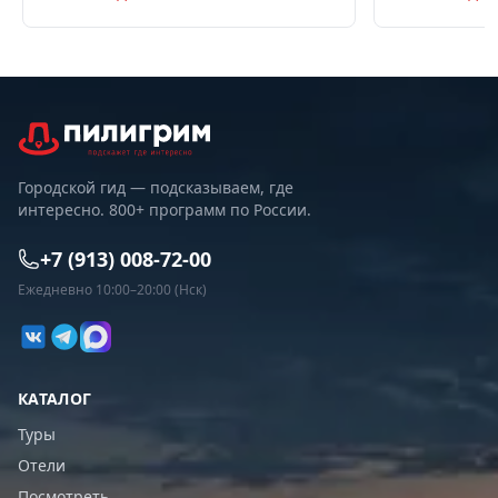
Советы по пое
Городской гид — подсказываем, где
интересно. 800+ программ по России.
+7 (913) 008-72-00
Ежедневно 10:00–20:00 (Нск)
КАТАЛОГ
Туры
Отели
Посмотреть