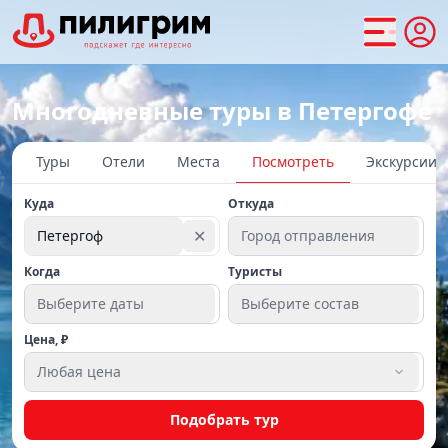
Многодневные туры в Петергофе
Туры
Отели
Места
Посмотреть
Экскурсии
Куда
Откуда
✕
Петергоф
Город отправления
Когда
Туристы
Выберите даты
Выберите состав
Цена, ₽
Любая цена
Подобрать тур