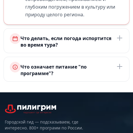
глубоким погружением в культуру или
природу целого региона.
Что делать, если погода испортится
во время тура?
Что означает питание "по
программе"?
Городской гид — подсказываем, где
интересно. 800+ программ по России.