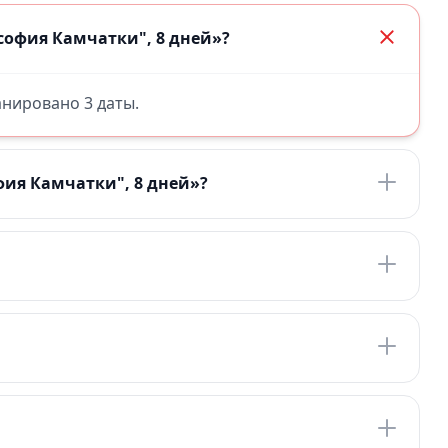
софия Камчатки", 8 дней»?
ланировано 3 даты.
ия Камчатки", 8 дней»?