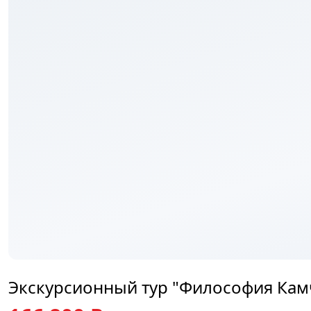
₽
Экскурсионный тур "Философия Камч