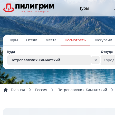
Туры
Туры
Отели
Места
Посмотреть
Экскурсии
Куда
Откуда
✕
Петропавловск-Камчатский
Город
Главная
Россия
Петропавловск-Камчатский