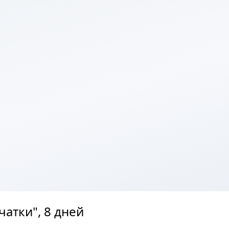
атки", 8 дней