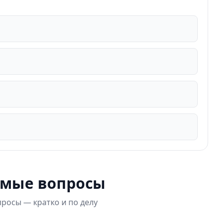
емые вопросы
росы — кратко и по делу