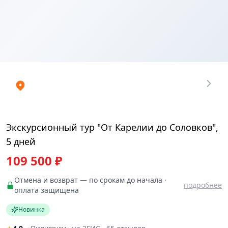
Купить
₽
билеты
109500
Экскурсионный тур "От Карелии до Соловков",
5 дней
109 500 ₽
Отмена и возврат — по срокам до начала ·
подробнее
оплата защищена
Новинка