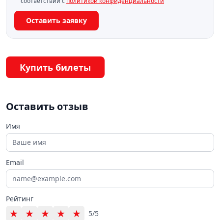
соответствии с
политикой конфиденциальности
Оставить заявку
Купить билеты
Оставить отзыв
Имя
Email
Рейтинг
★
★
★
★
★
5/5