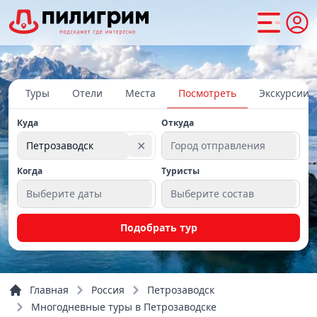
Туры
Отели
Места
Посмотреть
Экскурсии
Куда
Откуда
✕
Петрозаводск
Город отправления
Когда
Туристы
Выберите даты
Выберите состав
Подобрать тур
Главная
Россия
Петрозаводск
Многодневные туры в Петрозаводске