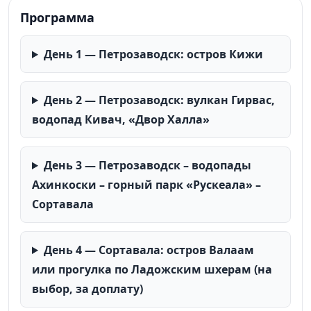
Программа
День 1 — Петрозаводск: остров Кижи
День 2 — Петрозаводск: вулкан Гирвас,
водопад Кивач, «Двор Халла»
День 3 — Петрозаводск – водопады
Ахинкоски – горный парк «Рускеала» –
Сортавала
День 4 — Сортавала: остров Валаам
или прогулка по Ладожским шхерам (на
выбор, за доплату)