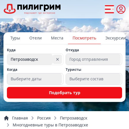
Туры
Отели
Места
Посмотреть
Экскурсии
Куда
Откуда
✕
Петрозаводск
Город отправления
Когда
Туристы
Выберите даты
Выберите состав
Подобрать тур
Главная
Россия
Петрозаводск
Многодневные туры в Петрозаводске