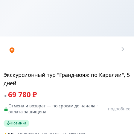
Купить
₽
билеты
69780
Экскурсионный тур "Гранд-вояж по Карелии", 5
дней
69 780 ₽
от
Отмена и возврат — по срокам до начала ·
подробнее
оплата защищена
Новинка