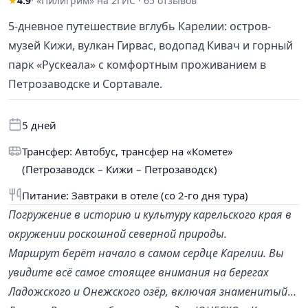
★
4.9
· «Пилигрим» на 2ГИС · 65 отзывов
5-дневное путешествие вглубь Карелии: остров-
музей Кижи, вулкан Гирвас, водопад Кивач и горный
парк «Рускеала» с комфортным проживанием в
Петрозаводске и Сортавале.
5 дней
Трансфер: Автобус, трансфер на «Комете»
(Петрозаводск – Кижи – Петрозаводск)
Питание: Завтраки в отеле (со 2-го дня тура)
Погружение в историю и культуру карельского края в
окружении роскошной северной природы.
Маршрут берёт начало в самом сердце Карелии. Вы
увидите всё самое стоящее внимания на берегах
Ладожского и Онежского озёр, включая знаменитый