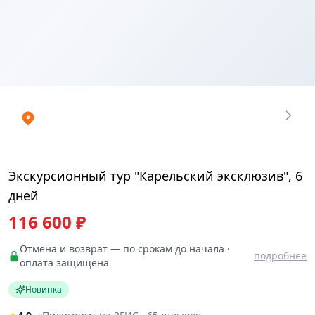
Купить
₽
билеты
116600.04
Экскурсионный тур "Карельский эксклюзив", 6
дней
116 600 ₽
Отмена и возврат — по срокам до начала ·
подробнее
оплата защищена
Новинка