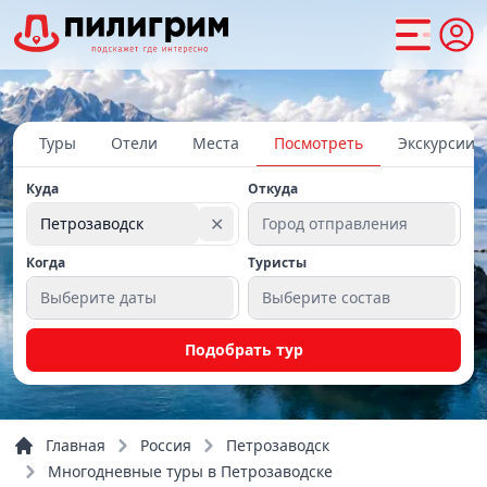
Туры
Отели
Места
Посмотреть
Экскурсии
Куда
Откуда
✕
Петрозаводск
Город отправления
Когда
Туристы
Выберите даты
Выберите состав
Подобрать тур
Главная
Россия
Петрозаводск
Многодневные туры в Петрозаводске