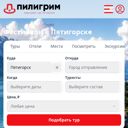
Фестивали в Пятигорске
Туры
Отели
Места
Посмотреть
Экскурсии
Куда
Откуда
✕
Пятигорск
Город отправления
Когда
Туристы
Выберите даты
Выберите состав
Цена, ₽
Любая цена
Подобрать тур