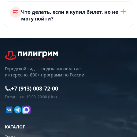
Что делать, если я купил билет, но не
могу пойти?
Городской гид — подсказываем, где
интересно. 800+ программ по России.
+7 (913) 008-72-00
Ежедневно 10:00–20:00 (Нск)
КАТАЛОГ
Туры