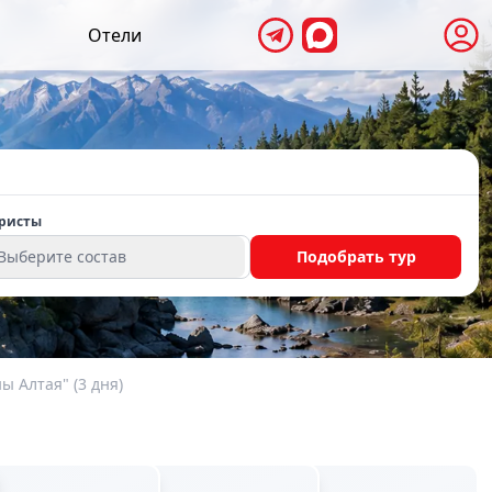
Отели
ристы
Выберите состав
Подобрать тур
 Алтая" (3 дня)