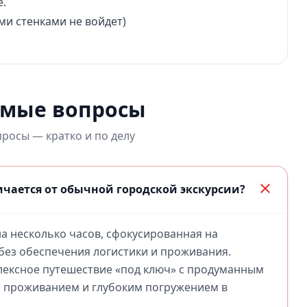
е.
ми стенками не войдет)
емые вопросы
росы — кратко и по делу
чается от обычной городской экскурсии?
на несколько часов, сфокусированная на
без обеспечения логистики и проживания.
лексное путешествие «под ключ» с продуманным
 проживанием и глубоким погружением в