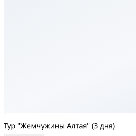
6+
Тур "Жемчужины Алтая" (3 дня)