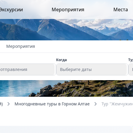
Экскурсии
Мероприятия
Места
Мероприятия
Когда
Ту
 отправления
Выберите даты
й)
Многодневные туры в Горном Алтае
Тур "Жемчужины