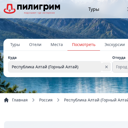
Туры
Туры
Отели
Места
Посмотреть
Экскурсии
Куда
Откуда
✕
Республика Алтай (Горный Алтай)
Город
Главная
Россия
Республика Алтай (Горный Алта