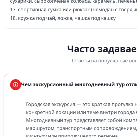
сухарики, сырокопченая колбаса, карамель, печень
17. спортивная сумка или рюкзак (чемодан с тверды
18. кружка под чай, ложка, чашка под кашку
Часто задава
Ответы на популярные воп
Чем экскурсионный многодневный тур отли
Городская экскурсия — это краткая прогулка 
конкретной локации или теме внутри города 
Многодневный тур представляет собой комп
маршрутом, транспортным сопровождением,
культуру или природу целого региона.