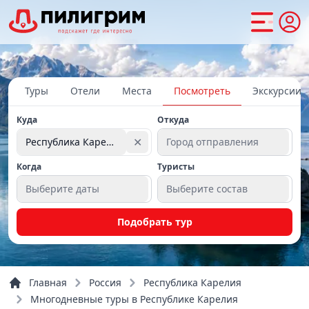
Туры
Отели
Места
Посмотреть
Экскурсии
Куда
Откуда
✕
Республика Карелия
Город отправления
Когда
Туристы
Выберите даты
Выберите состав
Подобрать тур
Главная
Россия
Республика Карелия
Многодневные туры в Республике Карелия