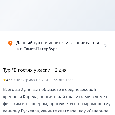
Данный тур начинается и заканчивается
в г. Санкт-Петербург
Тур "В гостях у хаски", 2 дня
★
4.9
· «Пилигрим» на 2ГИС · 65 отзывов
Всего за 2 дня вы побываете в средневековой
крепости Корела, попьёте чай с калитками в доме с
финским интерьером, прогуляетесь по мраморному
каньону Рускеала, увидите световое шоу «Северное