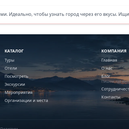
ями. Идеально, чтобы узнать город через его вкусы. Ищи
КАТАЛОГ
КОМПАНИЯ
Туры
Главная
Отели
О нас
Посмотреть
Блог
Пишем, где инт
Экскурсии
Сотрудничес
Мероприятия
Контакты
Организации и места
6 Пилигрим