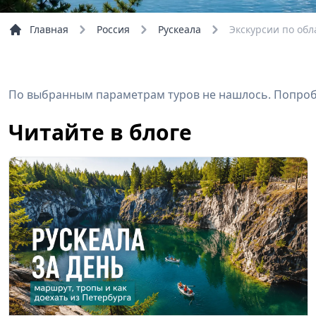
Главная
Россия
Рускеала
Экскурсии по обл
По выбранным параметрам туров не нашлось. Попробу
Читайте в блоге