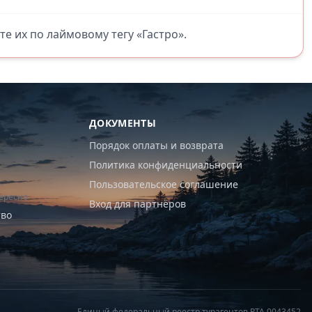
те их по лаймовому тегу «Гастро».
ДОКУМЕНТЫ
Порядок оплаты и возврата
Политика конфиденциальности
Пользовательское соглашение
ересно
Вход для партнёров
тво
Единый федеральный реестр турагентов РТА 0043452