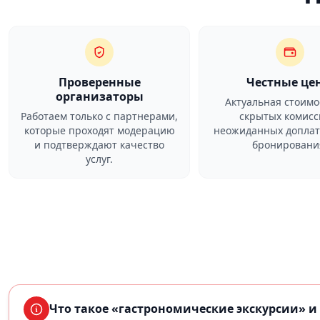
Проверенные
Честные це
организаторы
Актуальная стоимо
Работаем только с партнерами,
скрытых комисс
которые проходят модерацию
неожиданных доплат
и подтверждают качество
бронировани
услуг.
Что такое «гастрономические экскурсии» и 