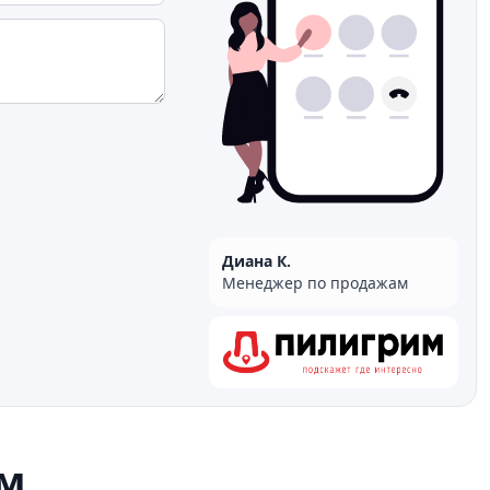
Диана К.
Менеджер по продажам
м