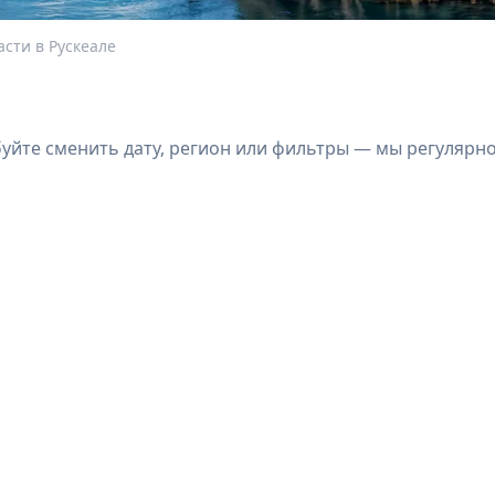
асти в Рускеале
йте сменить дату, регион или фильтры — мы регулярн