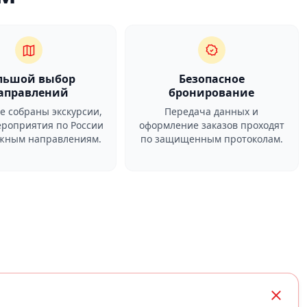
льшой выбор
Безопасное
аправлений
бронирование
ге собраны экскурсии,
Передача данных и
ероприятия по России
оформление заказов проходят
ежным направлениям.
по защищенным протоколам.