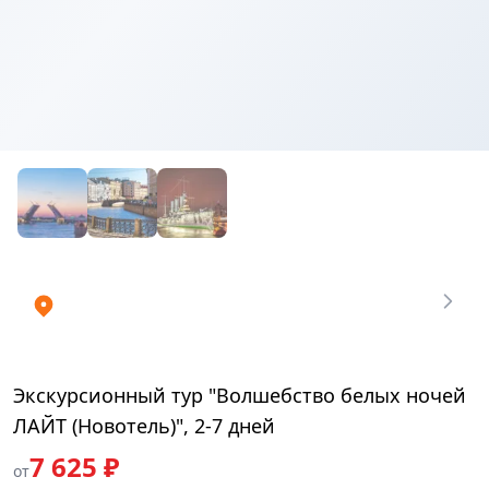
Купить
₽
билеты
7625
Экскурсионный тур "Волшебство белых ночей
ЛАЙТ (Новотель)", 2-7 дней
7 625 ₽
от