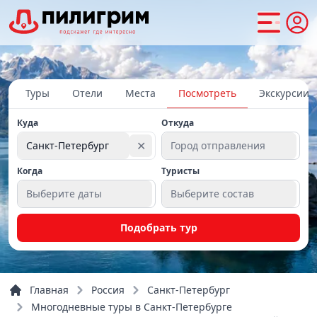
Туры
Отели
Места
Посмотреть
Экскурсии
Куда
Откуда
✕
Санкт-Петербург
Город отправления
Когда
Туристы
Выберите даты
Выберите состав
Подобрать тур
Главная
Россия
Санкт-Петербург
Многодневные туры в Санкт-Петербурге