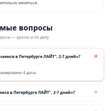
чительно меняться.
емые вопросы
росы — кратко и по делу
аемся в Петербурге ЛАЙТ", 2-7 дней»?
планировано 4 даты.
мся в Петербурге ЛАЙТ", 2-7 дней»?