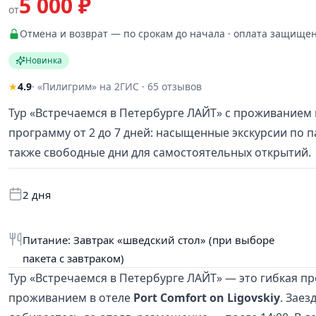
5 000 ₽
от
Отмена и возврат — по срокам до начала · оплата защище
Новинка
★
4.9
· «Пилигрим» на 2ГИС · 65 отзывов
Тур «Встречаемся в Петербурге ЛАЙТ» с проживанием в
программу от 2 до 7 дней: насыщенные экскурсии по 
также свободные дни для самостоятельных открытий.
2 дня
Питание: Завтрак «шведский стол» (при выборе
пакета с завтраком)
Тур «Встречаемся в Петербурге ЛАЙТ» — это гибкая п
проживанием в отеле
Port Comfort on Ligovskiy
. Зае