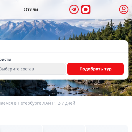
Отели
ристы
Выберите состав
Подобрать тур
аемся в Петербурге ЛАЙТ", 2-7 дней