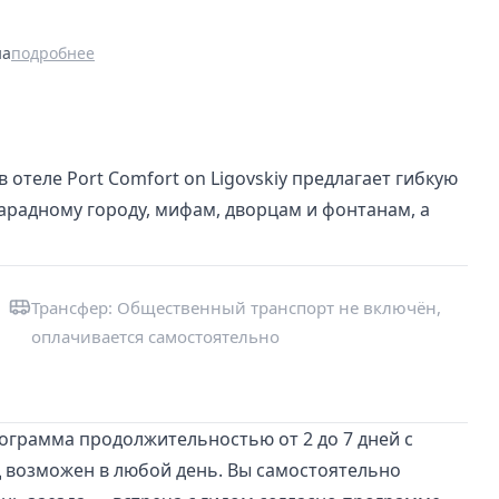
на
подробнее
 отеле Port Comfort on Ligovskiy предлагает гибкую
парадному городу, мифам, дворцам и фонтанам, а
Трансфер: Общественный транспорт не включён,
оплачивается самостоятельно
рограмма продолжительностью от 2 до 7 дней с
зд возможен в любой день. Вы самостоятельно