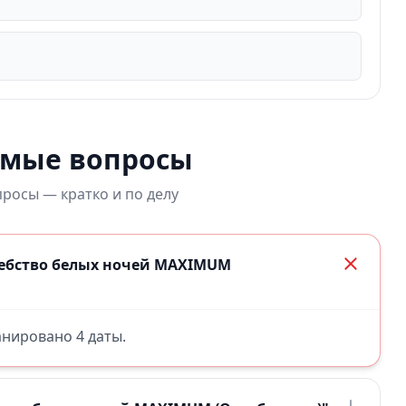
емые вопросы
росы — кратко и по делу
шебство белых ночей MAXIMUM
ланировано 4 даты.