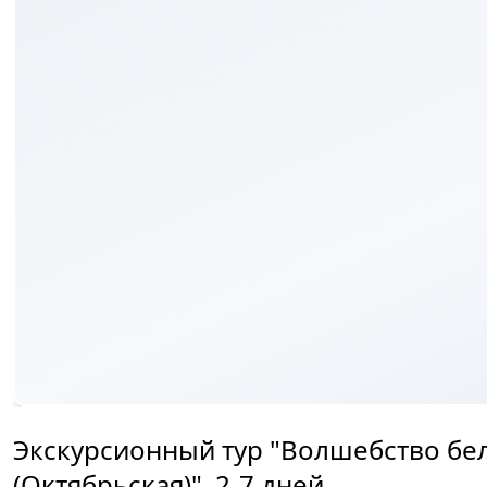
₽
Экскурсионный тур "Волшебство б
(Октябрьская)", 2-7 дней