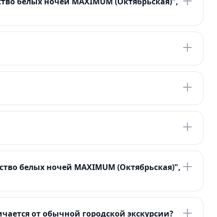
тво белых ночей MAXIMUM (Октябрьская)",
ство белых ночей MAXIMUM (Октябрьская)",
чается от обычной городской экскурсии?