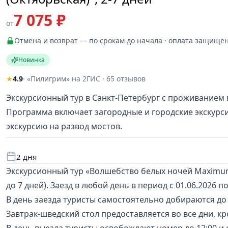
7 075 ₽
от
Отмена и возврат — по срокам до начала · оплата защище
Новинка
★
4.9
· «Пилигрим» на 2ГИС · 65 отзывов
Экскурсионный тур в Санкт-Петербург с проживанием 
Программа включает загородные и городские экскурси
экскурсию на развод мостов.
2 дня
Экскурсионный тур «Волшебство белых ночей Maximum
до 7 дней). Заезд в любой день в период с 01.06.2026 по
В день заезда туристы самостоятельно добираются до 
Завтрак-шведский стол предоставляется во все дни, кр