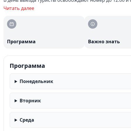
В день выезда туристы освобождают номер до 12:00 и
Читать далее
Программа
Важно знать
Программа
Понедельник
Вторник
Среда