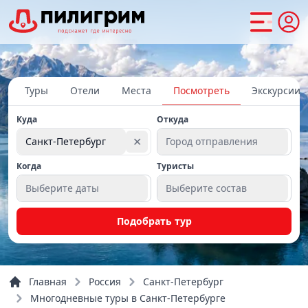
Туры
Отели
Места
Посмотреть
Экскурсии
Куда
Откуда
✕
Санкт-Петербург
Город отправления
Когда
Туристы
Выберите даты
Выберите состав
Подобрать тур
Главная
Россия
Санкт-Петербург
Многодневные туры в Санкт-Петербурге