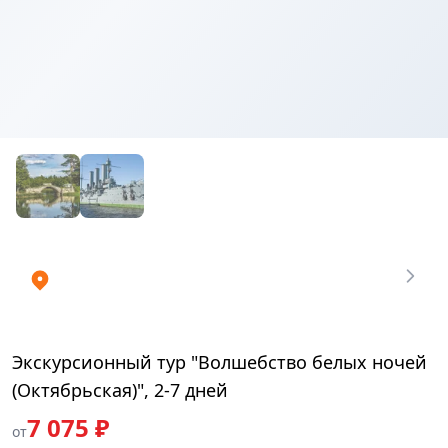
Купить
₽
билеты
7075
Экскурсионный тур "Волшебство белых ночей
(Октябрьская)", 2-7 дней
7 075 ₽
от