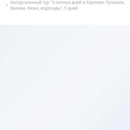
Экскурсионный тур "5 сочных дней в Карелии: Рускеала,
Валаам, Кижи, водопады", 5 дней