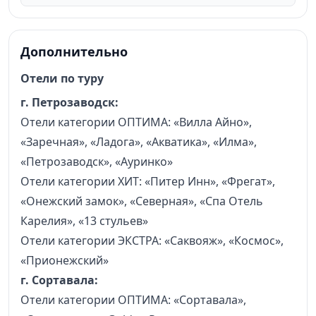
Дополнительно
Отели по туру
г. Петрозаводск:
Отели категории ОПТИМА: «Вилла Айно»,
«Заречная», «Ладога», «Акватика», «Илма»,
«Петрозаводск», «Ауринко»
Отели категории ХИТ: «Питер Инн», «Фрегат»,
«Онежский замок», «Северная», «Спа Отель
Карелия», «13 стульев»
Отели категории ЭКСТРА: «Саквояж», «Космос»,
«Прионежский»
г. Сортавала:
Отели категории ОПТИМА: «Сортавала»,