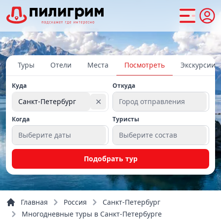
Туры
Отели
Места
Посмотреть
Экскурсии
Куда
Откуда
✕
Санкт-Петербург
Город отправления
Когда
Туристы
Выберите даты
Выберите состав
Подобрать тур
Главная
Россия
Санкт-Петербург
Многодневные туры в Санкт-Петербурге