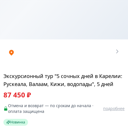
Купить
₽
билеты
87450
Экскурсионный тур "5 сочных дней в Карелии:
Рускеала, Валаам, Кижи, водопады", 5 дней
87 450 ₽
Отмена и возврат — по срокам до начала ·
подробнее
оплата защищена
Новинка