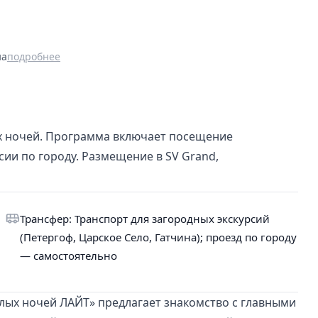
на
подробнее
ых ночей. Программа включает посещение
сии по городу. Размещение в SV Grand,
Трансфер: Транспорт для загородных экскурсий
(Петергоф, Царское Село, Гатчина); проезд по городу
— самостоятельно
лых ночей ЛАЙТ» предлагает знакомство с главными