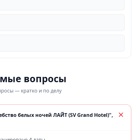
емые вопросы
росы — кратко и по делу
ство белых ночей ЛАЙТ (SV Grand Hotel)",
планировано 4 даты.