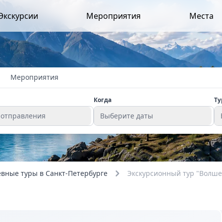
Экскурсии
Мероприятия
Места
Мероприятия
Когда
Ту
 отправления
Выберите даты
вные туры в Санкт-Петербурге
Экскурсионный тур "Волшеб