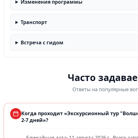
Изменения программы
Транспорт
Встреча с гидом
Часто задава
Ответы на популярные воп
Когда проходит «Экскурсионный тур "Волшеб
2-7 дней»?
Ближайшая дата: 11 августа 2026 г.. Всего за