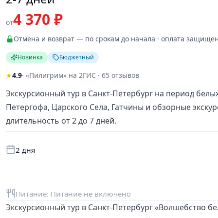
4 370 ₽
от
Отмена и возврат — по срокам до начала · оплата защище
Новинка
Бюджетный
★
4.9
· «Пилигрим» на 2ГИС · 65 отзывов
Экскурсионный тур в Санкт-Петербург на период бел
Петергофа, Царского Села, Гатчины и обзорные экскур
длительность от 2 до 7 дней.
2 дня
Питание: Питание не включено
Экскурсионный тур в Санкт-Петербург «Волшебство бе