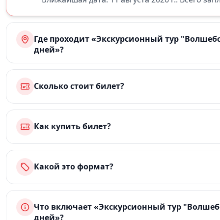
Где проходит «Экскурсионный тур "Волшебств
дней»?
Сколько стоит билет?
Как купить билет?
Какой это формат?
Что включает «Экскурсионный тур "Волшебст
дней»?