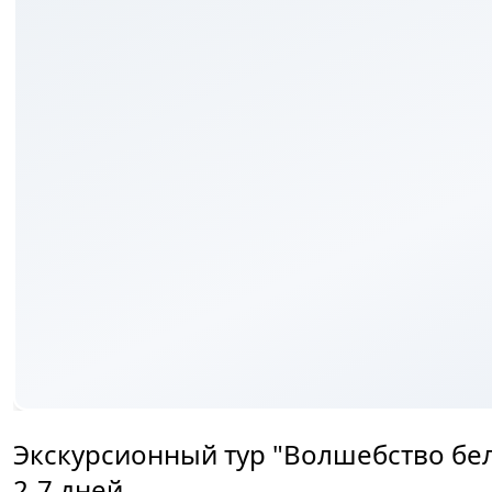
₽
Экскурсионный тур "Волшебство белы
2-7 дней