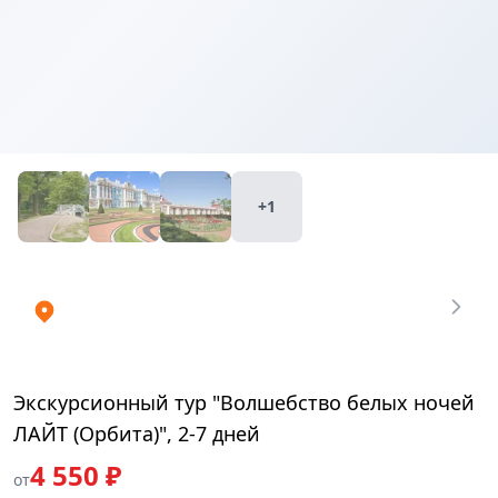
Купить
₽
билеты
4550
+1
Экскурсионный тур "Волшебство белых ночей
ЛАЙТ (Орбита)", 2-7 дней
4 550 ₽
от