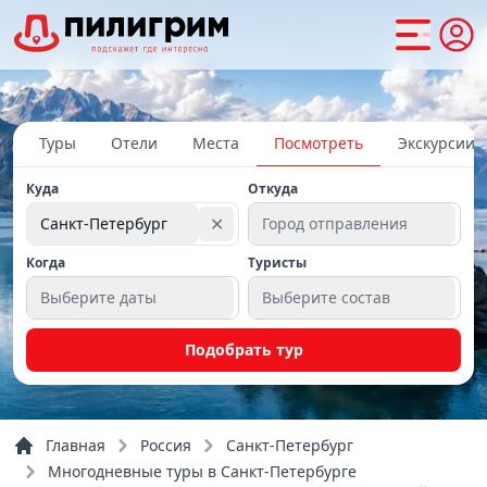
Туры
Отели
Места
Посмотреть
Экскурсии
Куда
Откуда
✕
Санкт-Петербург
Город отправления
Когда
Туристы
Выберите даты
Выберите состав
Подобрать тур
Главная
Россия
Санкт-Петербург
Многодневные туры в Санкт-Петербурге