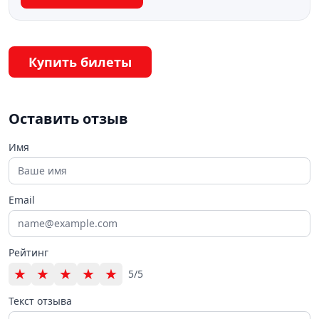
Купить билеты
Оставить отзыв
Имя
Email
Рейтинг
★
★
★
★
★
5/5
Текст отзыва