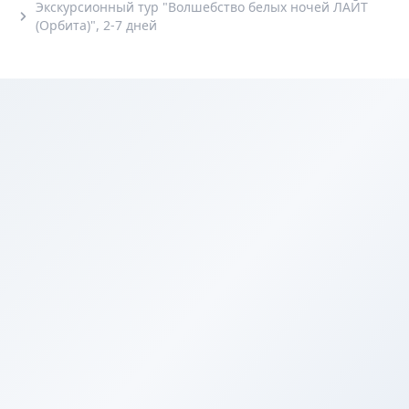
Экскурсионный тур "Волшебство белых ночей ЛАЙТ
(Орбита)", 2-7 дней