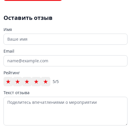
Оставить отзыв
Имя
Email
Рейтинг
★
★
★
★
★
5/5
Текст отзыва