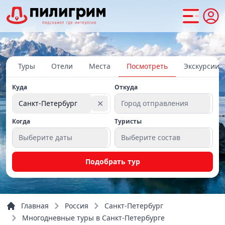
Туры
Отели
Места
Посмотреть
Экскурсии
Куда
Откуда
✕
Санкт-Петербург
Город отправления
Когда
Туристы
Выберите даты
Выберите состав
Подобрать тур
Главная
Россия
Санкт-Петербург
Многодневные туры в Санкт-Петербурге