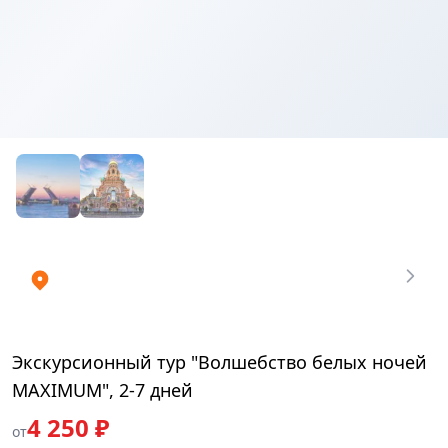
Купить
₽
билеты
4250
Экскурсионный тур "Волшебство белых ночей
MAXIMUM", 2-7 дней
4 250 ₽
от