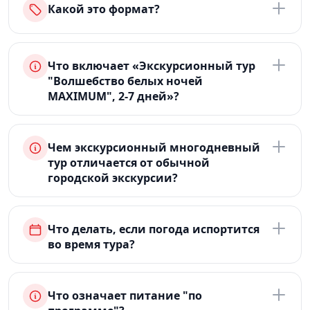
Какой это формат?
Что включает «Экскурсионный тур
"Волшебство белых ночей
MAXIMUM", 2-7 дней»?
Чем экскурсионный многодневный
тур отличается от обычной
городской экскурсии?
Что делать, если погода испортится
во время тура?
Что означает питание "по