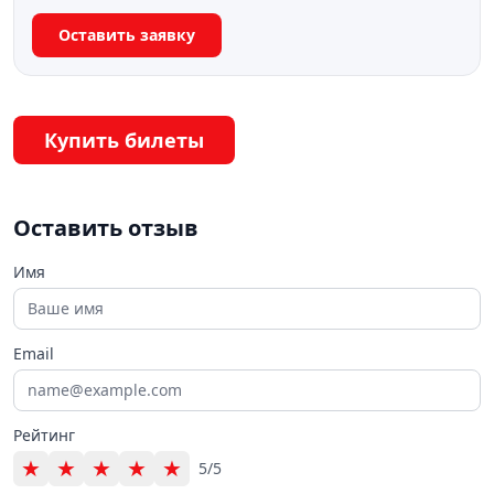
Оставить заявку
Купить билеты
Оставить отзыв
Имя
Email
Рейтинг
★
★
★
★
★
5/5