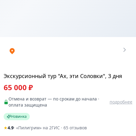
Купить
₽
билеты
65000.01
Экскурсионный тур "Ах, эти Соловки", 3 дня
65 000 ₽
Отмена и возврат — по срокам до начала ·
подробнее
оплата защищена
Новинка
★
4.9
· «Пилигрим» на 2ГИС · 65 отзывов