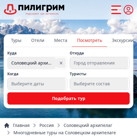
Туры
Отели
Места
Посмотреть
Экскурсии
Куда
Откуда
✕
Соловецкий архипелаг
Город отправления
Когда
Туристы
Выберите даты
Выберите состав
Подобрать тур
Главная
Россия
Соловецкий архипелаг
Многодневные туры на Соловецком архипелаге