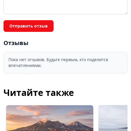
Отправить отзыв
Отзывы
Пока нет отзывов. Будьте первым, кто поделится
впечатлениями.
Читайте также