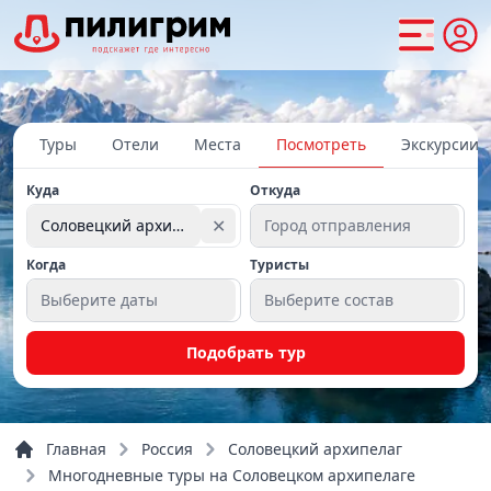
Туры
Отели
Места
Посмотреть
Экскурсии
Куда
Откуда
✕
Соловецкий архипелаг
Город отправления
Когда
Туристы
Выберите даты
Выберите состав
Подобрать тур
Главная
Россия
Соловецкий архипелаг
Многодневные туры на Соловецком архипелаге