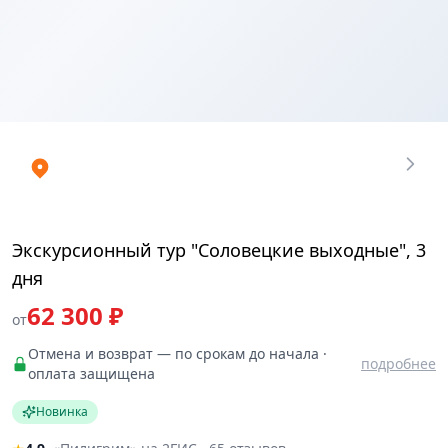
Купить
₽
билеты
62299.98
Экскурсионный тур "Соловецкие выходные", 3
дня
62 300 ₽
от
Отмена и возврат — по срокам до начала ·
подробнее
оплата защищена
Новинка