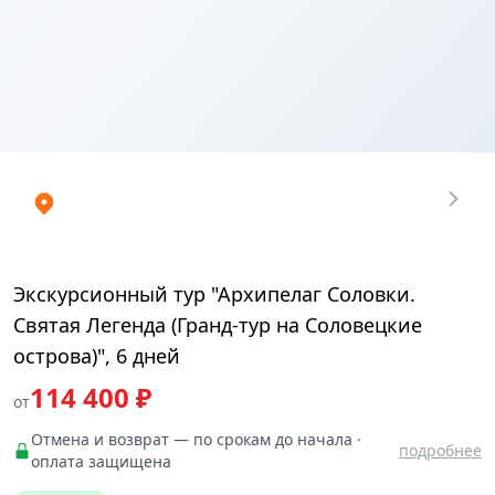
Купить
₽
билеты
114399.96
Экскурсионный тур "Архипелаг Соловки.
Святая Легенда (Гранд-тур на Соловецкие
острова)", 6 дней
114 400 ₽
от
Отмена и возврат — по срокам до начала ·
подробнее
оплата защищена