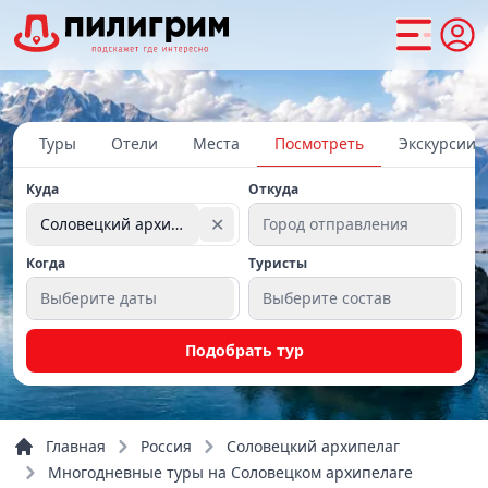
Туры
Отели
Места
Посмотреть
Экскурсии
Куда
Откуда
✕
Соловецкий архипелаг
Город отправления
Когда
Туристы
Выберите даты
Выберите состав
Подобрать тур
Главная
Россия
Соловецкий архипелаг
Многодневные туры на Соловецком архипелаге