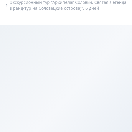
Экскурсионный тур "Архипелаг Соловки. Святая Легенда
(Гранд-тур на Соловецкие острова)", 6 дней