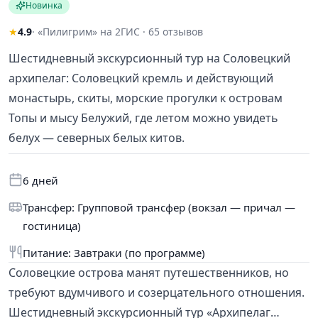
Новинка
★
4.9
· «Пилигрим» на 2ГИС · 65 отзывов
Шестидневный экскурсионный тур на Соловецкий
архипелаг: Соловецкий кремль и действующий
монастырь, скиты, морские прогулки к островам
Топы и мысу Белужий, где летом можно увидеть
белух — северных белых китов.
6 дней
Трансфер: Групповой трансфер (вокзал — причал —
гостиница)
Питание: Завтраки (по программе)
Соловецкие острова манят путешественников, но
требуют вдумчивого и созерцательного отношения.
Шестидневный экскурсионный тур «Архипелаг