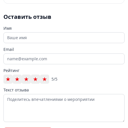
Оставить отзыв
Имя
Email
Рейтинг
★
★
★
★
★
5/5
Текст отзыва