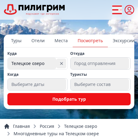
Туры
Отели
Места
Посмотреть
Экскурсии
Куда
Откуда
✕
Телецкое озеро
Город отправления
Когда
Туристы
Выберите даты
Выберите состав
Подобрать тур
Главная
Россия
Телецкое озеро
Многодневные туры на Телецком озере