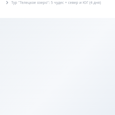
Тур "Телецкое озеро": 5 чудес + север и ЮГ (4 дня)
6+