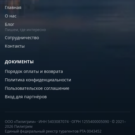
Главная
О нас
Блог
Пишем, где интересно
Сотрудничество
Контакты
ДОКУМЕНТЫ
Порядок оплаты и возврата
Политика конфиденциальности
Пользовательское соглашение
Вход для партнёров
ООО «Пилигрим» · ИНН 5403087074 · ОГРН 1255400005090 · © 2021–
2026 Пилигрим
Единый федеральный реестр турагентов РТА 0043452