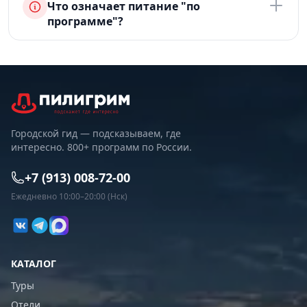
Что означает питание "по
программе"?
Городской гид — подсказываем, где
интересно. 800+ программ по России.
+7 (913) 008-72-00
Ежедневно 10:00–20:00 (Нск)
КАТАЛОГ
Туры
Отели