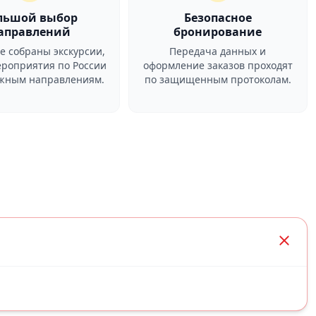
льшой выбор
Безопасное
аправлений
бронирование
ге собраны экскурсии,
Передача данных и
ероприятия по России
оформление заказов проходят
ежным направлениям.
по защищенным протоколам.