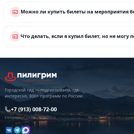
Можно ли купить билеты на мероприятия б
Что делать, если я купил билет, но не могу 
Городской гид — подсказываем, где
интересно. 800+ программ по России.
+7 (913) 008-72-00
Ежедневно 10:00–20:00 (Нск)