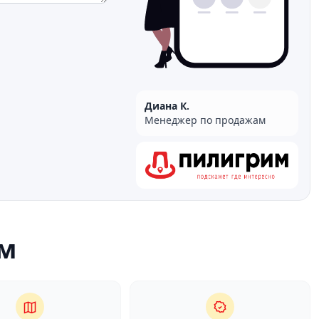
Диана К.
Менеджер по продажам
м