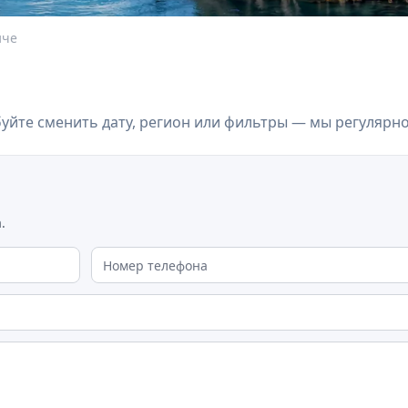
иче
йте сменить дату, регион или фильтры — мы регулярн
.