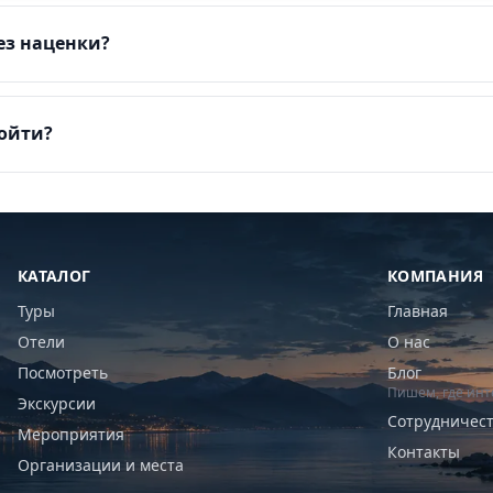
ез наценки?
пойти?
КАТАЛОГ
КОМПАНИЯ
Туры
Главная
Отели
О нас
Посмотреть
Блог
Пишем, где инт
Экскурсии
Сотрудничес
Мероприятия
Контакты
Организации и места