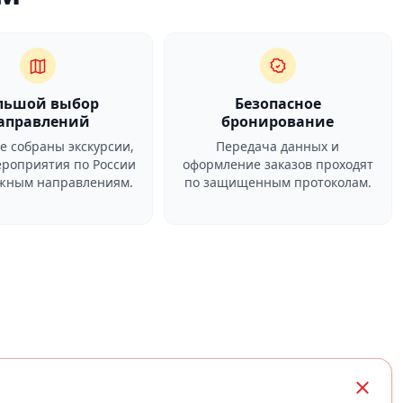
льшой выбор
Безопасное
аправлений
бронирование
ге собраны экскурсии,
Передача данных и
ероприятия по России
оформление заказов проходят
ежным направлениям.
по защищенным протоколам.