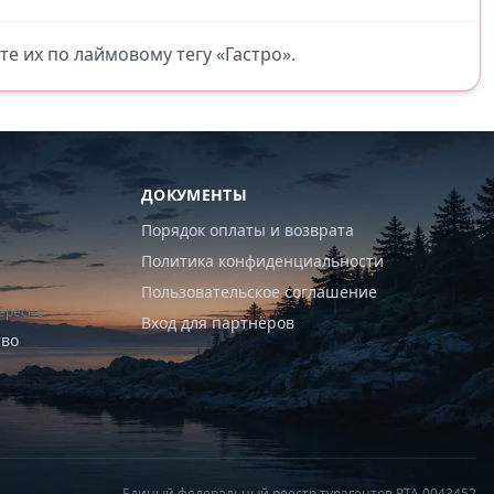
те их по лаймовому тегу «Гастро».
ДОКУМЕНТЫ
Порядок оплаты и возврата
Политика конфиденциальности
Пользовательское соглашение
ересно
Вход для партнёров
тво
Единый федеральный реестр турагентов РТА 0043452