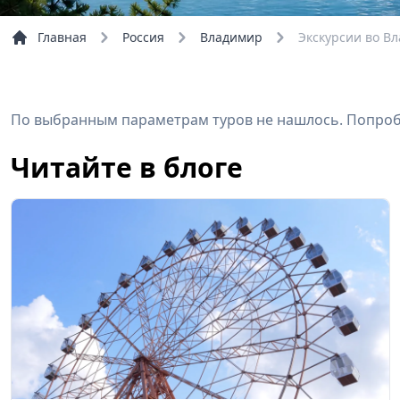
Главная
Россия
Владимир
Экскурсии во В
По выбранным параметрам туров не нашлось. Попробу
Читайте в блоге