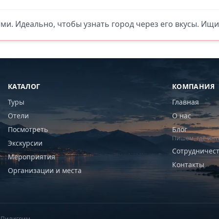
ями. Идеально, чтобы узнать город через его вкусы. Ищи
КАТАЛОГ
КОМПАНИЯ
Туры
Главная
Отели
О нас
Посмотреть
Блог
Пишем, где инт
Экскурсии
Сотрудничес
Мероприятия
Контакты
Организации и места
6 Пилигрим