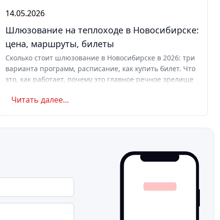
14.05.2026
Шлюзование на теплоходе в Новосибирске:
цена, маршруты, билеты
Сколько стоит шлюзование в Новосибирске в 2026: три
варианта программ, расписание, как купить билет. Что
это, как работает, почему это главное речное зрелище
Сибири.
Читать далее...