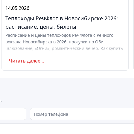
14.05.2026
Теплоходы РечФлот в Новосибирске 2026:
расписание, цены, билеты
Расписание и цены теплоходов РечФлота с Речного
вокзала Новосибирска в 2026: прогулки по Оби,
шлюзование, «Огни», романтический вечер. Как купить
билет.
Читать далее...
.