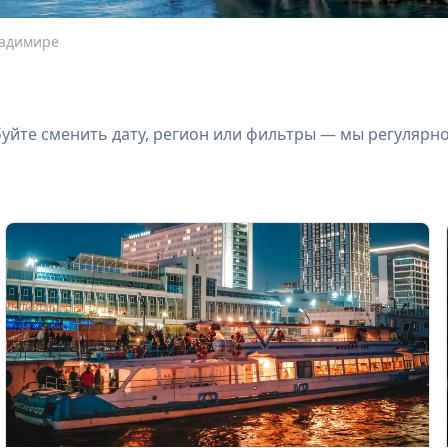
ладимире
йте сменить дату, регион или фильтры — мы регулярн