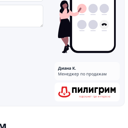
Диана К.
Менеджер по продажам
м