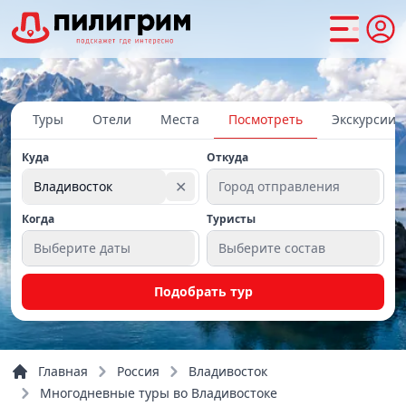
Туры
Отели
Места
Посмотреть
Экскурсии
Куда
Откуда
✕
Владивосток
Город отправления
Когда
Туристы
Выберите даты
Выберите состав
Подобрать тур
Главная
Россия
Владивосток
Многодневные туры во Владивостоке