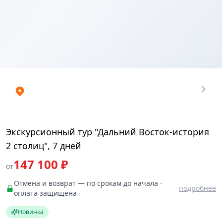
Купить
₽
билеты
147100.03
Экскурсионный тур "Дальний Восток-история
2 столиц", 7 дней
147 100 ₽
от
Отмена и возврат — по срокам до начала ·
подробнее
оплата защищена
Новинка