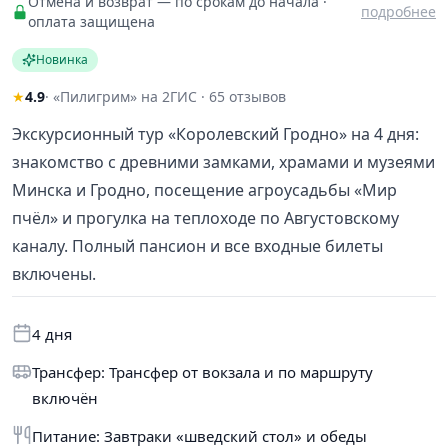
Отмена и возврат — по срокам до начала ·
подробнее
оплата защищена
Новинка
★
4.9
· «Пилигрим» на 2ГИС · 65 отзывов
Экскурсионный тур «Королевский Гродно» на 4 дня:
знакомство с древними замками, храмами и музеями
Минска и Гродно, посещение агроусадьбы «Мир
пчёл» и прогулка на теплоходе по Августовскому
каналу. Полный пансион и все входные билеты
включены.
4 дня
Трансфер: Трансфер от вокзала и по маршруту
включён
Питание: Завтраки «шведский стол» и обеды