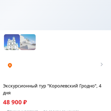
Купить
₽
билеты
48900
Экскурсионный тур "Королевский Гродно", 4
дня
48 900 ₽