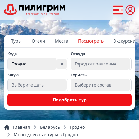
Туры
Отели
Места
Посмотреть
Экскурсии
Куда
Откуда
✕
Гродно
Город отправления
Когда
Туристы
Выберите даты
Выберите состав
Подобрать тур
Главная
Беларусь
Гродно
Многодневные туры в Гродно