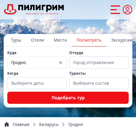
Туры
Отели
Места
Посмотреть
Экскурсии
Куда
Откуда
✕
Гродно
Город отправления
Когда
Туристы
Выберите даты
Выберите состав
Подобрать тур
Главная
Беларусь
Гродно