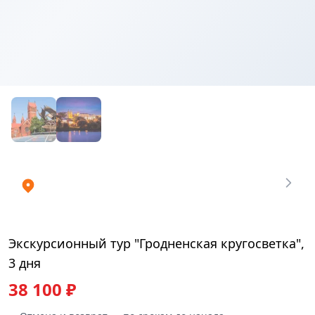
Купить
₽
билеты
38100
Экскурсионный тур "Гродненская кругосветка",
3 дня
38 100 ₽