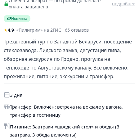
Отмена и возврат — по срокам до начала ·
подробнее
оплата защищена
Новинка
★
4.9
· «Пилигрим» на 2ГИС · 65 отзывов
Трехдневный тур по Западной Беларуси: посещение
стеклозавода, Лидского замка, дегустация пива,
обзорная экскурсия по Гродно, прогулка на
теплоходе по Августовскому каналу. Все включено:
проживание, питание, экскурсии и трансфер.
3 дня
Трансфер: Включён: встреча на вокзале у вагона,
трансфер в гостиницу
Питание: Завтраки «шведский стол» и обеды (3
завтрака, 3 обеда включены)