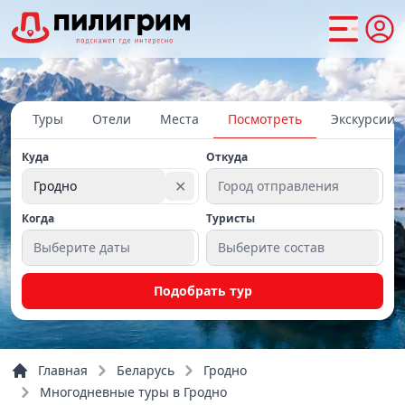
Туры
Отели
Места
Посмотреть
Экскурсии
Куда
Откуда
✕
Гродно
Город отправления
Когда
Туристы
Выберите даты
Выберите состав
Подобрать тур
Главная
Беларусь
Гродно
Многодневные туры в Гродно