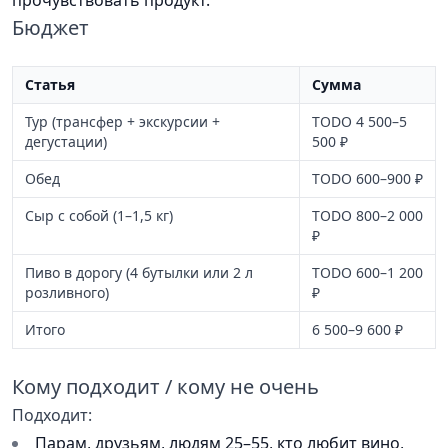
прочувствовать продукт.
Бюджет
Статья
Сумма
Тур (трансфер + экскурсии +
TODO 4 500–5
дегустации)
500 ₽
Обед
TODO 600–900 ₽
Сыр с собой (1–1,5 кг)
TODO 800–2 000
₽
Пиво в дорогу (4 бутылки или 2 л
TODO 600–1 200
розливного)
₽
Итого
6 500–9 600 ₽
Кому подходит / кому не очень
Подходит:
Парам, друзьям, людям 25–55, кто любит вино,