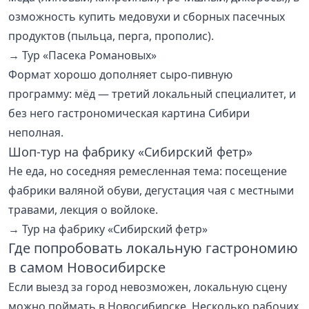
озможность купить медовухи и сборных пасечных
продуктов (пыльца, перга, прополис).
→
Тур «Пасека Романовых»
Формат хорошо дополняет сыро-пивную
программу: мёд — третий локальный специалитет, и
без него гастрономическая картина Сибири
неполная.
Шоп-тур на фабрику «Сибирский фетр»
Не еда, но соседняя ремесленная тема: посещение
фабрики валяной обуви, дегустация чая с местными
травами, лекция о войлоке.
→
Тур на фабрику «Сибирский фетр»
Где попробовать локальную гастрономию
в самом Новосибирске
Если выезд за город невозможен, локальную сцену
можно поймать в Новосибирске. Несколько рабочих