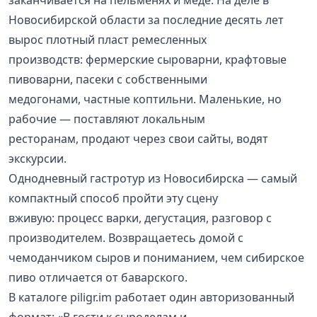
заканчивается на пельменях и мёде. На деле в
Новосибирской области за последние десять лет
вырос плотный пласт ремесленных
производств: фермерские сыроварни, крафтовые
пивоварни, пасеки с собственными
медогонами, частные коптильни. Маленькие, но
рабочие — поставляют локальным
ресторанам, продают через свои сайты, водят
экскурсии.
Однодневный гастротур из Новосибирска — самый
компактный способ пройти эту сцену
вживую: процесс варки, дегустация, разговор с
производителем. Возвращаетесь домой с
чемоданчиком сыров и пониманием, чем сибирское
пиво отличается от баварского.
В каталоге piligr.im работает один авторизованный