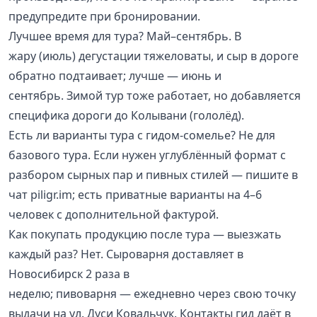
предупредите при бронировании.
Лучшее время для тура? Май–сентябрь. В
жару (июль) дегустации тяжеловаты, и сыр в дороге
обратно подтаивает; лучше — июнь и
сентябрь. Зимой тур тоже работает, но добавляется
специфика дороги до Колывани (гололёд).
Есть ли варианты тура с гидом-сомелье? Не для
базового тура. Если нужен углублённый формат с
разбором сырных пар и пивных стилей — пишите в
чат piligr.im; есть приватные варианты на 4–6
человек с дополнительной фактурой.
Как покупать продукцию после тура — выезжать
каждый раз? Нет. Сыроварня доставляет в
Новосибирск 2 раза в
неделю; пивоварня — ежедневно через свою точку
выдачи на ул. Дуси Ковальчук. Контакты гид даёт в