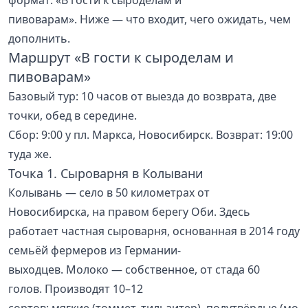
формат: «В гости к сыроделам и
пивоварам». Ниже — что входит, чего ожидать, чем
дополнить.
Маршрут «В гости к сыроделам и
пивоварам»
Базовый тур: 10 часов от выезда до возврата, две
точки, обед в середине.
Сбор: 9:00 у пл. Маркса, Новосибирск. Возврат: 19:00
туда же.
Точка 1. Сыроварня в Колывани
Колывань — село в 50 километрах от
Новосибирска, на правом берегу Оби. Здесь
работает частная сыроварня, основанная в 2014 году
семьёй фермеров из Германии-
выходцев. Молоко — собственное, от стада 60
голов. Производят 10–12