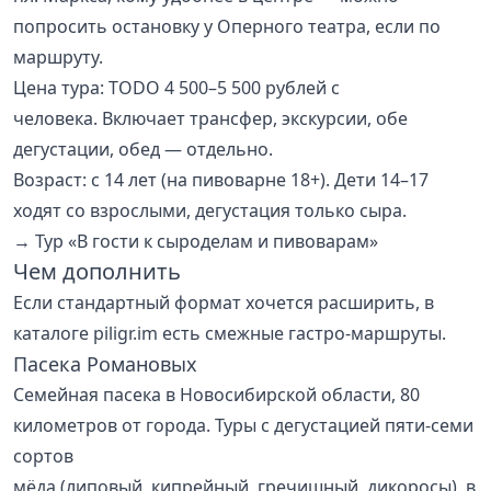
попросить остановку у Оперного театра, если по
маршруту.
Цена тура: TODO 4 500–5 500 рублей с
человека. Включает трансфер, экскурсии, обе
дегустации, обед — отдельно.
Возраст: с 14 лет (на пивоварне 18+). Дети 14–17
ходят со взрослыми, дегустация только сыра.
→
Тур «В гости к сыроделам и пивоварам»
Чем дополнить
Если стандартный формат хочется расширить, в
каталоге piligr.im есть смежные гастро-маршруты.
Пасека Романовых
Семейная пасека в Новосибирской области, 80
километров от города. Туры с дегустацией пяти-семи
сортов
мёда (липовый, кипрейный, гречишный, дикоросы), в