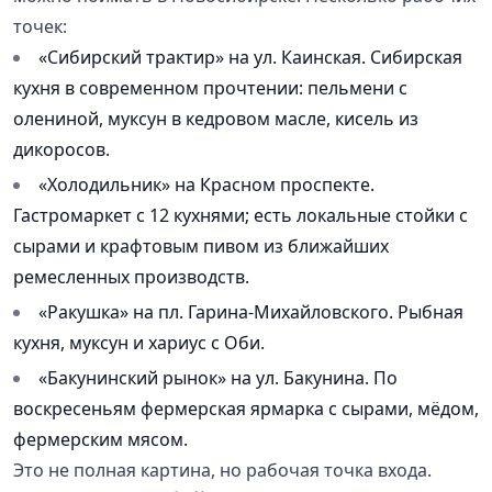
точек:
«Сибирский трактир» на ул. Каинская. Сибирская
кухня в современном прочтении: пельмени с
олениной, муксун в кедровом масле, кисель из
дикоросов.
«Холодильник» на Красном проспекте.
Гастромаркет с 12 кухнями; есть локальные стойки с
сырами и крафтовым пивом из ближайших
ремесленных производств.
«Ракушка» на пл. Гарина-Михайловского. Рыбная
кухня, муксун и хариус с Оби.
«Бакунинский рынок» на ул. Бакунина. По
воскресеньям фермерская ярмарка с сырами, мёдом,
фермерским мясом.
Это не полная картина, но рабочая точка входа.