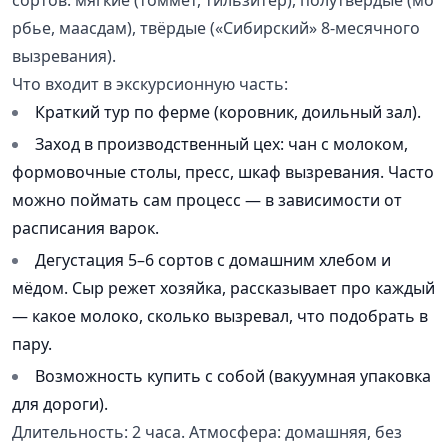
сортов: мягкие (томмет, тильзитер), полутвёрдые (мо
рбье, маасдам), твёрдые («Сибирский» 8-месячного
вызревания).
Что входит в экскурсионную часть:
Краткий тур по ферме (коровник, доильный зал).
Заход в производственный цех: чан с молоком,
формовочные столы, пресс, шкаф вызревания. Часто
можно поймать сам процесс — в зависимости от
расписания варок.
Дегустация 5–6 сортов с домашним хлебом и
мёдом. Сыр режет хозяйка, рассказывает про каждый
— какое молоко, сколько вызревал, что подобрать в
пару.
Возможность купить с собой (вакуумная упаковка
для дороги).
Длительность: 2 часа. Атмосфера: домашняя, без