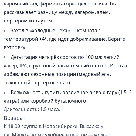
варочный зал, ферментаторы, цех розлива. Гид
рассказывает разницу между лагером, элем,
портером и стаутом.
Заход в «холодные цеха» — комната с
температурой +4°, где идёт дображивание. Берите
ветровку.
Дегустация четырёх сортов по 100 мл: лёгкий
лагер, IPA, фруктовый эль и тёмный портер. Иногда
добавляют сезонные позиции (медовый эль,
тыквенный портер осенью).
Возможность купить розливное в свою тару (1,5–2
литра) или коробкой бутылочного.
Длительность: 1,5 часа.
Возврат
К 18:00 группа в Новосибирске. Высадка у
пл. Маркса; кому удобнее в центре — можно