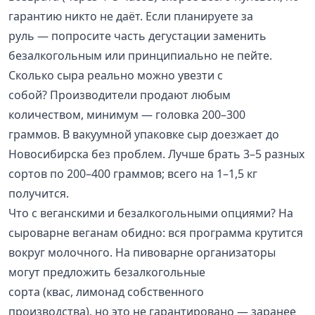
гарантию никто не даёт. Если планируете за
руль — попросите часть дегустации заменить
безалкогольным или принципиально не пейте.
Сколько сыра реально можно увезти с
собой? Производители продают любым
количеством, минимум — головка 200–300
граммов. В вакуумной упаковке сыр доезжает до
Новосибирска без проблем. Лучше брать 3–5 разных
сортов по 200–400 граммов; всего на 1–1,5 кг
получится.
Что с веганскими и безалкогольными опциями? На
сыроварне веганам обидно: вся программа крутится
вокруг молочного. На пивоварне организаторы
могут предложить безалкогольные
сорта (квас, лимонад собственного
производства), но это не гарантировано — заранее