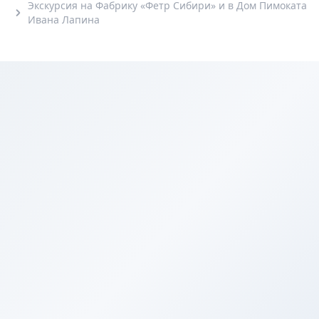
Экскурсия на Фабрику «Фетр Сибири» и в Дом Пимоката
Ивана Лапина
6+