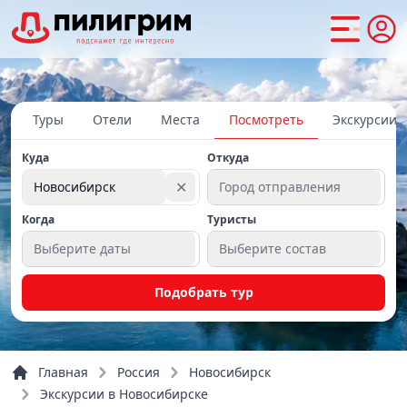
Туры
Отели
Места
Посмотреть
Экскурсии
Куда
Откуда
✕
Новосибирск
Город отправления
Когда
Туристы
Выберите даты
Выберите состав
Подобрать тур
Главная
Россия
Новосибирск
Экскурсии в Новосибирске