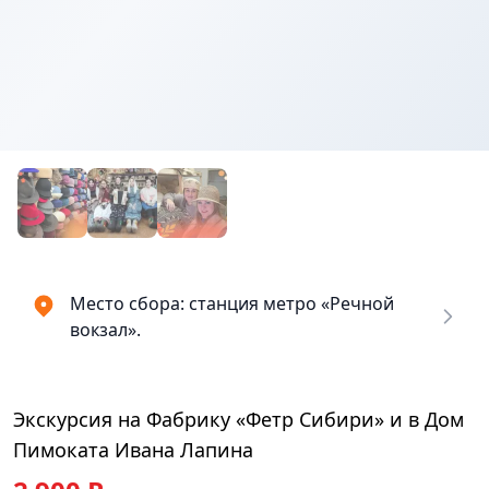
Купить
₽
билеты
2900
Место сбора: станция метро «Речной
вокзал».
Экскурсия на Фабрику «Фетр Сибири» и в Дом
Пимоката Ивана Лапина