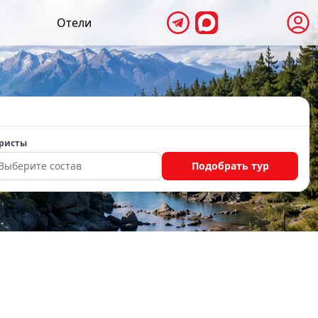
Отели
ристы
Выберите состав
Подобрать тур