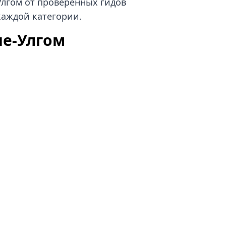
Улгом от проверенных гидов
каждой категории.
не-Улгом