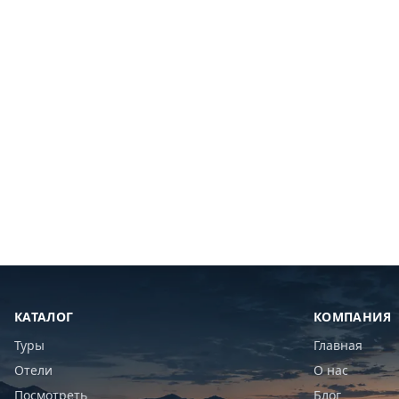
КАТАЛОГ
КОМПАНИЯ
Туры
Главная
Отели
О нас
Посмотреть
Блог