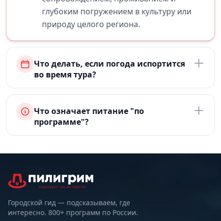
глубоким погружением в культуру или
природу целого региона.
Что делать, если погода испортится
во время тура?
Что означает питание "по
программе"?
Городской гид — подсказываем, где
интересно. 800+ программ по России.