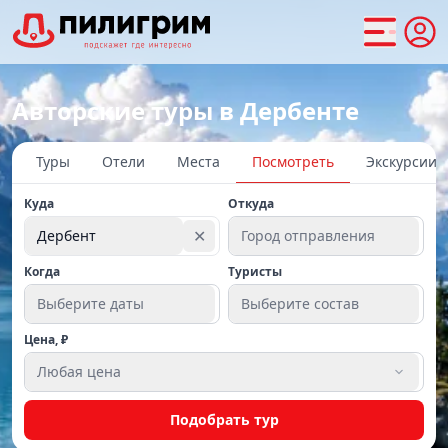
Авторские туры в Дербенте
Туры
Отели
Места
Посмотреть
Экскурсии
Куда
Откуда
✕
Дербент
Город отправления
Когда
Туристы
Выберите даты
Выберите состав
Цена, ₽
Любая цена
Подобрать тур