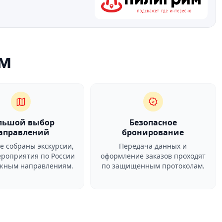
м
льшой выбор
Безопасное
аправлений
бронирование
ге собраны экскурсии,
Передача данных и
ероприятия по России
оформление заказов проходят
ежным направлениям.
по защищенным протоколам.