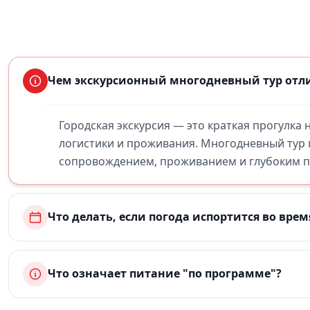
Чем экскурсионный многодневный тур отли
Городская экскурсия — это краткая прогулка
логистики и проживания. Многодневный тур
сопровождением, проживанием и глубоким по
Что делать, если погода испортится во врем
Что означает питание "по программе"?