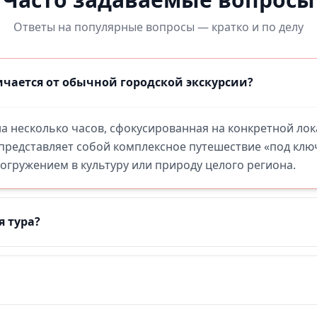
Ответы на популярные вопросы — кратко и по делу
чается от обычной городской экскурсии?
 на несколько часов, сфокусированная на конкретной ло
 представляет собой комплексное путешествие «под кл
гружением в культуру или природу целого региона.
я тура?