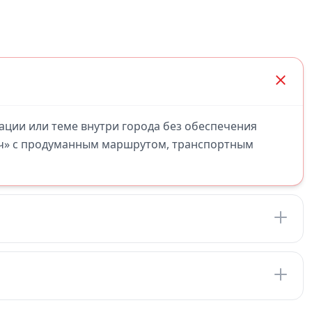
кации или теме внутри города без обеспечения
юч» с продуманным маршрутом, транспортным