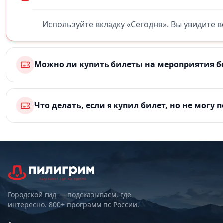
Используйте вкладку «Сегодня». Вы увидите 
Можно ли купить билеты на мероприятия б
Что делать, если я купил билет, но не могу 
Городской гид — подсказываем, где
интересно. 800+ программ по России.