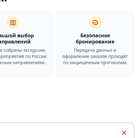
льшой выбор
Безопасное
аправлений
бронирование
ге собраны экскурсии,
Передача данных и
ероприятия по России
оформление заказов проходят
ежным направлениям.
по защищенным протоколам.