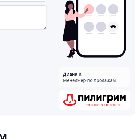
Диана К.
Менеджер по продажам
м