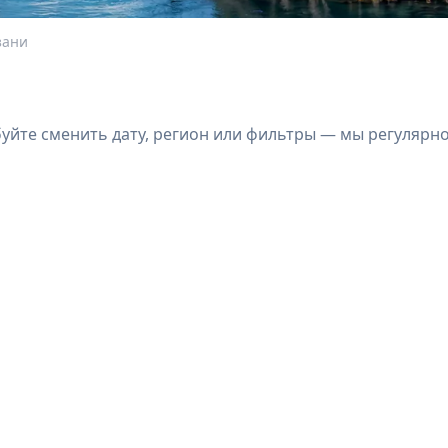
зани
йте сменить дату, регион или фильтры — мы регулярн