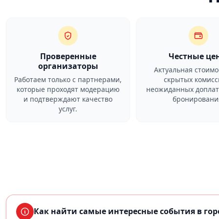
Проверенные
Честные це
организаторы
Актуальная стоимо
Работаем только с партнерами,
скрытых комисс
которые проходят модерацию
неожиданных доплат
и подтверждают качество
бронировани
услуг.
Как найти самые интересные события в го