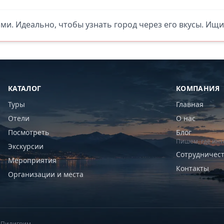
ями. Идеально, чтобы узнать город через его вкусы. Ищи
КАТАЛОГ
КОМПАНИЯ
Туры
Главная
Отели
О нас
Посмотреть
Блог
Пишем, где инт
Экскурсии
Сотрудничес
Мероприятия
Контакты
Организации и места
6 Пилигрим