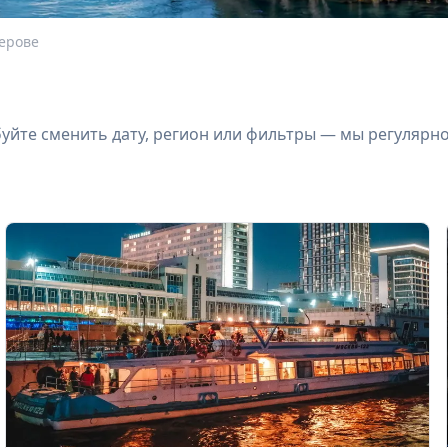
мерове
йте сменить дату, регион или фильтры — мы регулярн