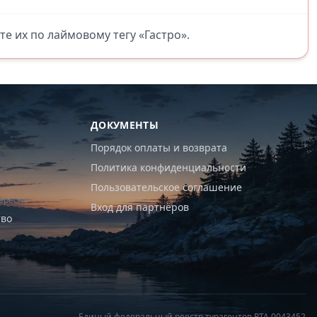
те их по лаймовому тегу «Гастро».
ДОКУМЕНТЫ
Порядок оплаты и возврата
Политика конфиденциальности
Пользовательское соглашение
ересно
Вход для партнёров
тво
Единый федеральный реестр турагентов РТА 0043452