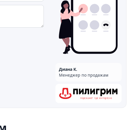
Диана К.
Менеджер по продажам
м