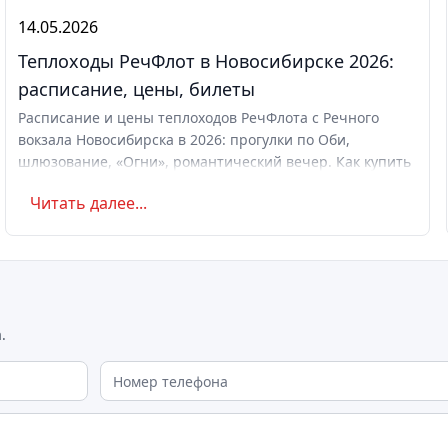
14.05.2026
Теплоходы РечФлот в Новосибирске 2026:
расписание, цены, билеты
Расписание и цены теплоходов РечФлота с Речного
вокзала Новосибирска в 2026: прогулки по Оби,
шлюзование, «Огни», романтический вечер. Как купить
билет.
Читать далее...
.