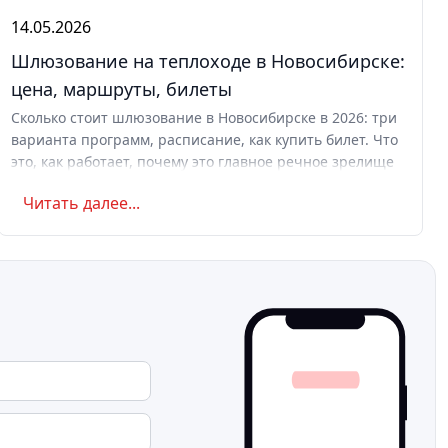
14.05.2026
Шлюзование на теплоходе в Новосибирске:
цена, маршруты, билеты
Сколько стоит шлюзование в Новосибирске в 2026: три
варианта программ, расписание, как купить билет. Что
это, как работает, почему это главное речное зрелище
Сибири.
Читать далее...