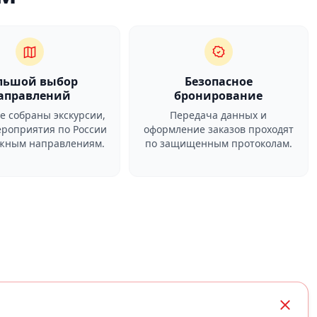
льшой выбор
Безопасное
аправлений
бронирование
ге собраны экскурсии,
Передача данных и
ероприятия по России
оформление заказов проходят
ежным направлениям.
по защищенным протоколам.