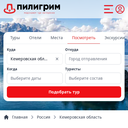
Туры
Отели
Места
Посмотреть
Экскурсии
Куда
Откуда
✕
Кемеровская область
Город отправления
Когда
Туристы
Выберите даты
Выберите состав
Подобрать тур
Главная
Россия
Кемеровская область