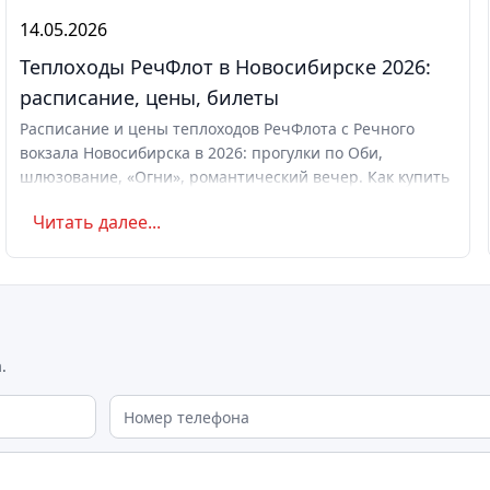
14.05.2026
Теплоходы РечФлот в Новосибирске 2026:
расписание, цены, билеты
Расписание и цены теплоходов РечФлота с Речного
вокзала Новосибирска в 2026: прогулки по Оби,
шлюзование, «Огни», романтический вечер. Как купить
билет.
Читать далее...
.