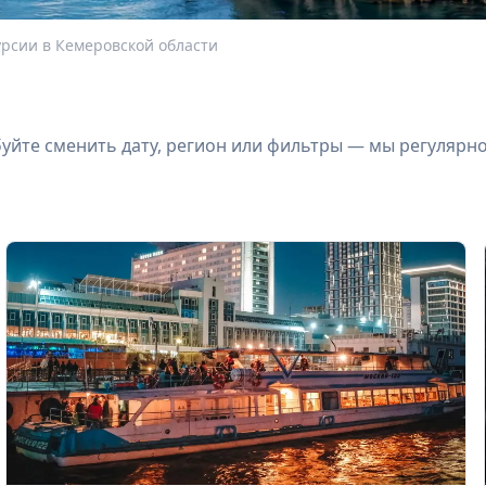
урсии в Кемеровской области
йте сменить дату, регион или фильтры — мы регулярн