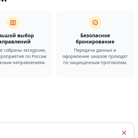
льшой выбор
Безопасное
аправлений
бронирование
ге собраны экскурсии,
Передача данных и
ероприятия по России
оформление заказов проходят
ежным направлениям.
по защищенным протоколам.