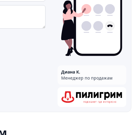
Диана К.
Менеджер по продажам
м