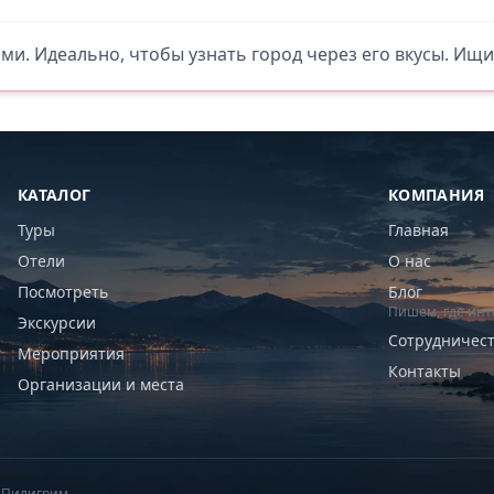
ями. Идеально, чтобы узнать город через его вкусы. Ищи
КАТАЛОГ
КОМПАНИЯ
Туры
Главная
Отели
О нас
Посмотреть
Блог
Пишем, где инт
Экскурсии
Сотрудничес
Мероприятия
Контакты
Организации и места
6 Пилигрим