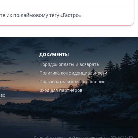
те их по лаймовому тегу «Гастро».
ДОКУМЕНТЫ
Порядок оплаты и возврата
Политика конфиденциальности
Пользовательское соглашение
ересно
Вход для партнёров
тво
Единый федеральный реестр турагентов РТА 0043452