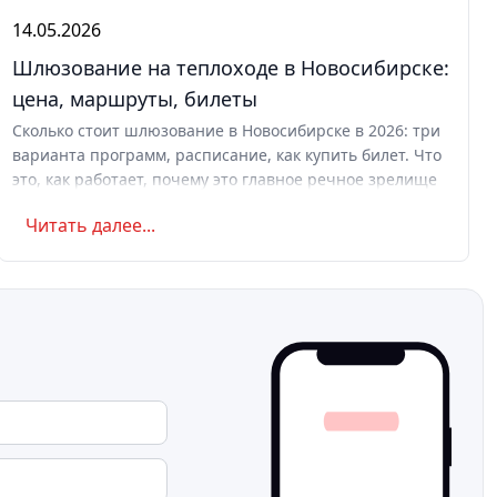
14.05.2026
Шлюзование на теплоходе в Новосибирске:
цена, маршруты, билеты
Сколько стоит шлюзование в Новосибирске в 2026: три
варианта программ, расписание, как купить билет. Что
это, как работает, почему это главное речное зрелище
Сибири.
Читать далее...