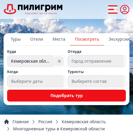
Туры
Отели
Места
Посмотреть
Экскурсии
Куда
Откуда
✕
Кемеровская область
Город отправления
Когда
Туристы
Выберите даты
Выберите состав
Подобрать тур
Главная
Россия
Кемеровская область
Многодневные туры в Кемеровской области