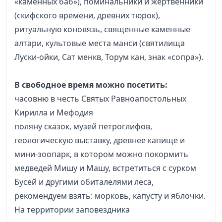
«каменных баб»), поминальники и жертвенники
(скифского времени, древних тюрок),
ритуальную коновязь, священные каменные
алтари, культовые места манси (святилища
Луски-ойки, Сат менкв, Торум кан, знак «сопра»).
В свободное время можно посетить:
часовню в честь Святых Равноапостольных
Кирилла и Мефодия
поляну сказок, музей петроглифов,
геологическую выставку, древнее капище и
мини-зоопарк, в котором можно покормить
медведей Мишу и Машу, встретиться с сурком
Бусей и другими обиталелями леса,
рекомендуем взять: морковь, капусту и яблочки.
На территории заповездника