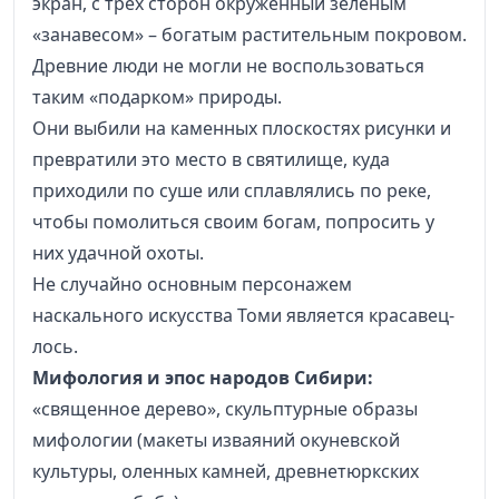
экран, с трех сторон окруженный зеленым
«занавесом» – богатым растительным покровом.
Древние люди не могли не воспользоваться
таким «подарком» природы.
Они выбили на каменных плоскостях рисунки и
превратили это место в святилище, куда
приходили по суше или сплавлялись по реке,
чтобы помолиться своим богам, попросить у
них удачной охоты.
Не случайно основным персонажем
наскального искусства Томи является красавец-
лось.
Мифология и эпос народов Сибири:
«священное дерево», скульптурные образы
мифологии (макеты изваяний окуневской
культуры, оленных камней, древнетюркских