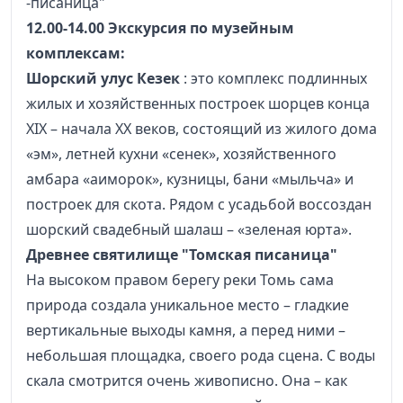
-писаница"
12.00-14.00 Экскурсия по музейным
комплексам:
Шорский улус Кезек
: это комплекс подлинных
жилых и хозяйственных построек шорцев конца
XIX – начала XX веков, состоящий из жилого дома
«эм», летней кухни «сенек», хозяйственного
амбара «аиморок», кузницы, бани «мыльча» и
построек для скота. Рядом с усадьбой воссоздан
шорский свадебный шалаш – «зеленая юрта».
Древнее святилище "Томская писаница"
На высоком правом берегу реки Томь сама
природа создала уникальное место – гладкие
вертикальные выходы камня, а перед ними –
небольшая площадка, своего рода сцена. С воды
скала смотрится очень живописно. Она – как