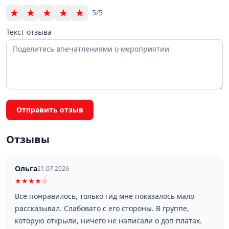
★
★
★
★
★
5/5
Текст отзыва
Отправить отзыв
Отзывы
Ольга
21.07.2026
★★★★☆
Все понравилось, только гид мне показалось мало
рассказывал. Слабовато с его стороны. В группе,
которую открыли, ничего не написали о доп платах.