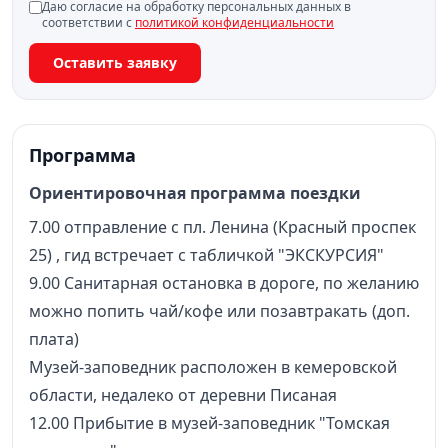
Даю согласие на обработку персональных данных в
соответствии с
политикой конфиденциальности
Оставить заявку
Программа
Ориентировочная программа поездки
7.00 отправление с пл. Ленина (Красный проспек
25) , гид встречает с табличкой "ЭКСКУРСИЯ"
9.00 Санитарная остановка в дороге, по желанию
можно попить чай/кофе или позавтракать (доп.
плата)
Музей-заповедник расположен в кемеровской
области, недалеко от деревни Писаная
12.00 Прибытие в музей-заповедник "Томская