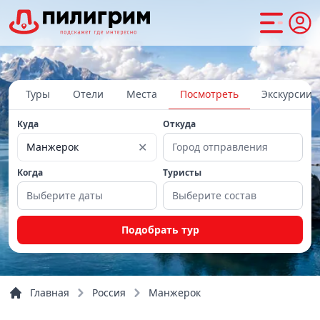
Туры
Отели
Места
Посмотреть
Экскурсии
Куда
Откуда
✕
Манжерок
Город отправления
Когда
Туристы
Выберите даты
Выберите состав
Подобрать тур
Главная
Россия
Манжерок