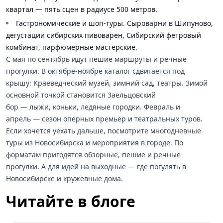
квартал — пять сцен в радиусе 500 метров.
Гастрономические и шоп-туры. Сыроварни в Шипуново,
дегустации сибирских пивоварен, Сибирский фетровый
комбинат, парфюмерные мастерские.
С мая по сентябрь идут пешие маршруты и речные
прогулки. В октябре-ноябре каталог сдвигается под
крышу: Краеведческий музей, зимний сад, театры. Зимой
основной точкой становится Заельцовский
бор — лыжи, коньки, ледяные городки. Февраль и
апрель — сезон оперных премьер и театральных туров.
Если хочется уехать дальше, посмотрите
многодневные
туры из Новосибирска
и
мероприятия в городе
. По
форматам пригодятся
обзорные
,
пешие
и
речные
прогулки
. А для идей на выходные —
где погулять в
Новосибирске
и
кружевные дома
.
Читайте в блоге