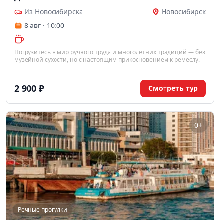
Из Новосибирска
Новосибирск
8 авг · 10:00
Погрузитесь в мир ручного труда и многолетних традиций — без
музейной сухости, но с настоящим прикосновением к ремеслу.
2 900 ₽
Смотреть тур
0+
Речные прогулки