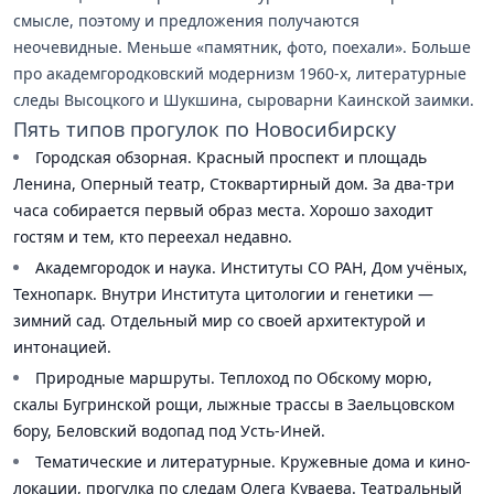
смысле, поэтому и предложения получаются
неочевидные. Меньше «памятник, фото, поехали». Больше
про академгородковский модернизм 1960-х, литературные
следы Высоцкого и Шукшина, сыроварни Каинской заимки.
Пять типов прогулок по Новосибирску
Городская обзорная. Красный проспект и площадь
Ленина, Оперный театр, Стоквартирный дом. За два-три
часа собирается первый образ места. Хорошо заходит
гостям и тем, кто переехал недавно.
Академгородок и наука. Институты СО РАН, Дом учёных,
Технопарк. Внутри Института цитологии и генетики —
зимний сад. Отдельный мир со своей архитектурой и
интонацией.
Природные маршруты. Теплоход по Обскому морю,
скалы Бугринской рощи, лыжные трассы в Заельцовском
бору, Беловский водопад под Усть-Иней.
Тематические и литературные. Кружевные дома и кино-
локации, прогулка по следам Олега Куваева. Театральный