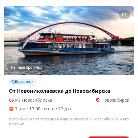
0+
Речные прогулки
Бюджетный
От Новониколаевска до Новосибирска
Из Новосибирска
Новосибирск
7 авг · 17:00
· и ещё 77 дат
Историческая теплоходная аудиоэкскурсия о Новосибирске и его
истории.