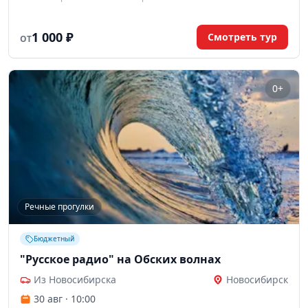
1 000 ₽
Смотреть тур
ОТ
0+
Речные прогулки
Бюджетный
"Русское радио" на Обских волнах
Из Новосибирска
Новосибирск
30 авг · 10:00