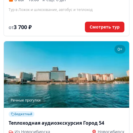
Тур в Ложок и шлюзование, автобус и теплоход
3 700 ₽
Смотреть тур
ОТ
0+
Речные прогулки
Бюджетный
Теплоходная аудиоэкскурсия Город 54
Из Новосибирска
Новосибирск