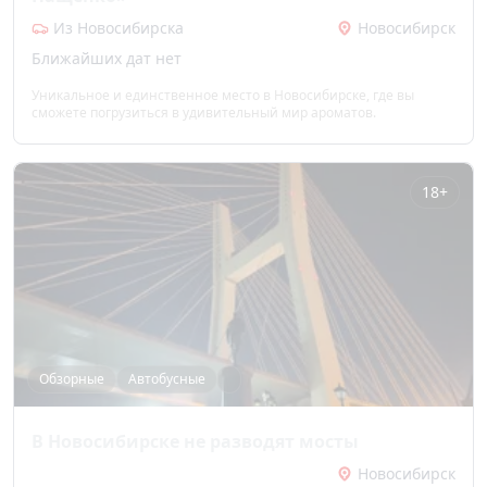
Из Новосибирска
Новосибирск
Ближайших дат нет
Уникальное и единственное место в Новосибирске, где вы
сможете погрузиться в удивительный мир ароматов.
18+
Обзорные
Автобусные
В Новосибирске не разводят мосты
Новосибирск