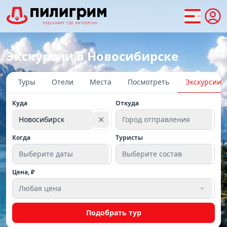
Экскурсии в Новосибирске
Туры
Отели
Места
Посмотреть
Экскурсии
Куда
Откуда
✕
Новосибирск
Город отправления
Когда
Туристы
Выберите даты
Выберите состав
Цена, ₽
Любая цена
Подобрать тур