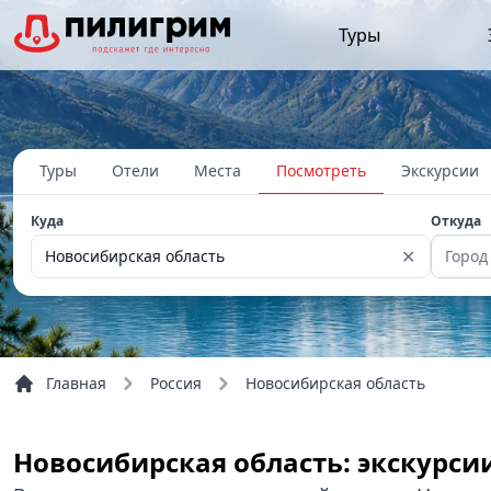
Туры
Туры
Отели
Места
Посмотреть
Экскурсии
Куда
Откуда
✕
Новосибирская область
Город
Главная
Россия
Новосибирская область
Новосибирская область: экскурси