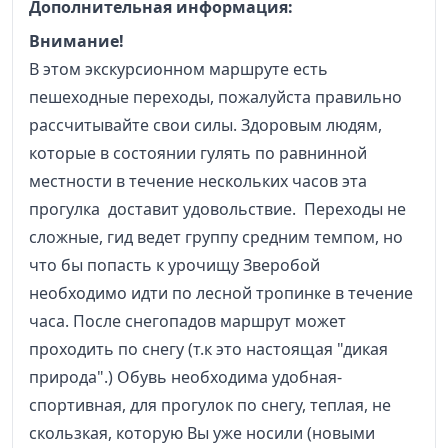
Дополнительная информация:
Внимание!
В этом экскурсионном маршруте есть
пешеходные переходы, пожалуйста правильно
рассчитывайте свои силы. Здоровым людям,
которые в состоянии гулять по равнинной
местности в течение нескольких часов эта
прогулка доставит удовольствие. Переходы не
сложные, гид ведет группу средним темпом, но
что бы попасть к урочищу Зверобой
необходимо идти по лесной тропинке в течение
часа. После снегопадов маршрут может
проходить по снегу (т.к это настоящая "дикая
природа".) Обувь необходима удобная-
спортивная, для прогулок по снегу, теплая, не
скользкая, которую Вы уже носили (новыми