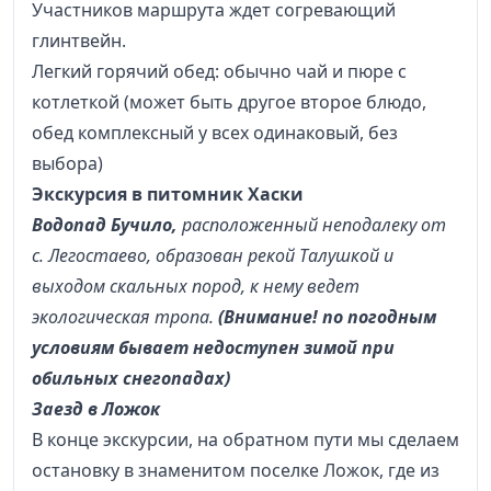
Участников маршрута ждет согревающий
глинтвейн.
Легкий горячий обед: обычно чай и пюре с
котлеткой (может быть другое второе блюдо,
обед комплексный у всех одинаковый, без
выбора)
Экскурсия в питомник Хаски
Водопад Бучило,
расположенный неподалеку от
с. Легостаево, образован рекой Талушкой и
выходом скальных пород, к нему ведет
экологическая тропа.
(Внимание! по погодным
условиям бывает недоступен зимой при
обильных снегопадах)
Заезд в Ложок
В конце экскурсии, на обратном пути мы сделаем
остановку в знаменитом поселке Ложок, где из