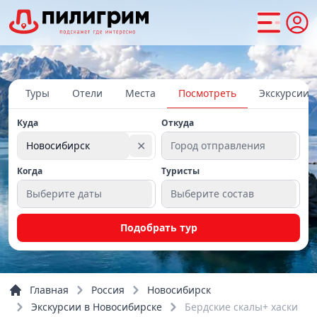
Туры
Отели
Места
Посмотреть
Экскурсии
Куда
Откуда
✕
Новосибирск
Город отправления
Когда
Туристы
Выберите даты
Выберите состав
Подобрать тур
Главная
Россия
Новосибирск
Экскурсии в Новосибирске
Бердские скалы+ хаски