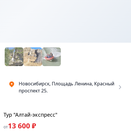
Купить
₽
билеты
13600
Новосибирск, Площадь Ленина, Красный
проспект 25.
Тур "Алтай-экспресс"
13 600 ₽
от