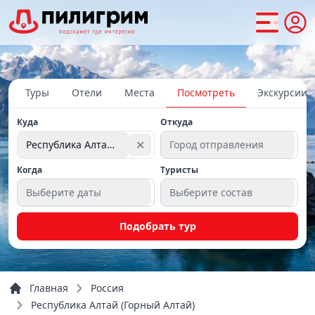
Туры
Отели
Места
Посмотреть
Экскурсии
Куда
Откуда
✕
Республика Алтай (Горный Алтай)
Город отправления
Когда
Туристы
Выберите даты
Выберите состав
Подобрать тур
Главная
Россия
Республика Алтай (Горный Алтай)