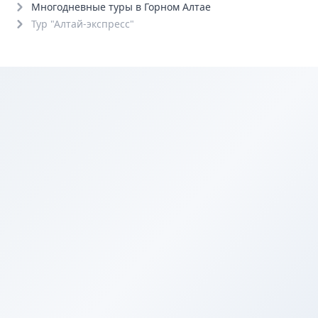
Многодневные туры в Горном Алтае
Тур "Алтай-экспресс"
6+